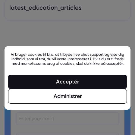
latest_education_articles
Vi bruger cookies til bl.a. at tilbyde live chat support og vise dig
indhold, som vi tror, du vil være interesseret i. Hvis du er tilfreds
med markets.com’s brug af cookies, skal du klikke på acceptér.
Acceptér
Ready to trade?
Administrer
Create an account!