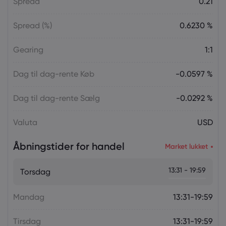
Spread
0.21
Spread (%)
0.6230 %
Gearing
1:1
Dag til dag-rente Køb
-0.0597 %
Dag til dag-rente Sælg
-0.0292 %
Valuta
USD
Åbningstider for handel
Market lukket
13:31 - 19:59
Torsdag
Mandag
13:31-19:59
Tirsdag
13:31-19:59