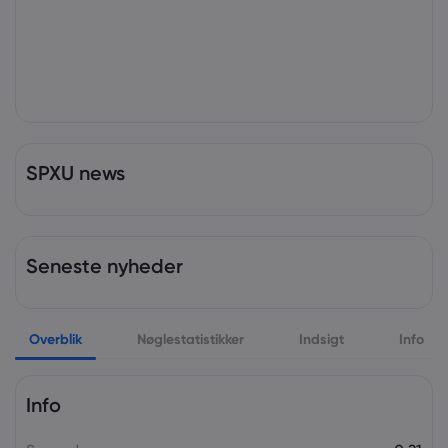
SPXU news
Seneste nyheder
Overblik
Nøglestatistikker
Indsigt
Info
Info