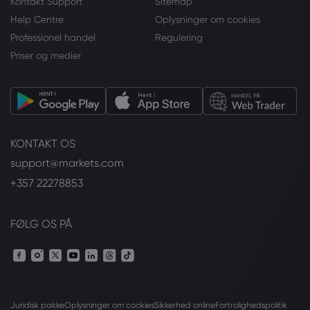
Kontakt Support
Sitemap
Help Centre
Oplysninger om cookies
Professionel handel
Regulering
Priser og medier
KONTAKT OS
support@markets.com
+357 22278853
FØLG OS PÅ
Juridisk pakke
Oplysninger om cookies
Sikkerhed online
Fortrolighedspolitik