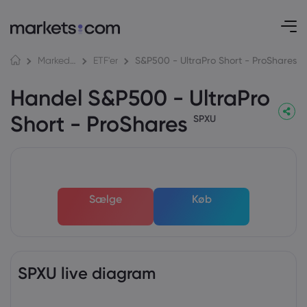
S&P500 - UltraPro Short - ProShares
Markeder
ETF'er
Handel S&P500 - UltraPro
Short - ProShares
SPXU
Sælge
Køb
SPXU live diagram