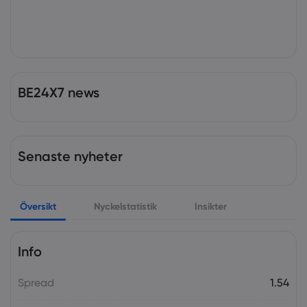
BE24X7 news
Senaste nyheter
Översikt
Nyckelstatistik
Insikter
Info
Spread
1.54