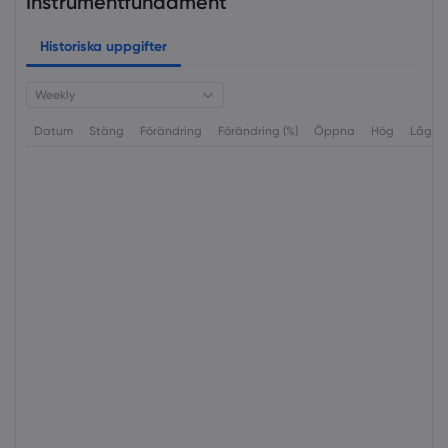
Instrumentfundament
Historiska uppgifter
Weekly
Datum
Stäng
Förändring
Förändring (%)
Öppna
Hög
Låg