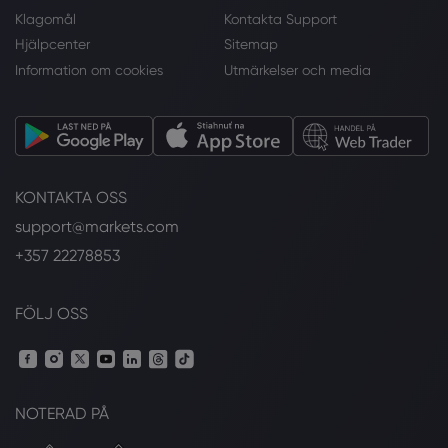
Klagomål
Kontakta Support
Hjälpcenter
Sitemap
Information om cookies
Utmärkelser och media
KONTAKTA OSS
support@markets.com
+357 22278853
FÖLJ OSS
NOTERAD PÅ