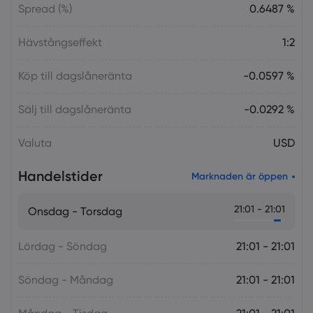
Spread (%)
0.6487 %
Hävstångseffekt
1:2
Köp till dagslåneränta
-0.0597 %
Sälj till dagslåneränta
-0.0292 %
Valuta
USD
Handelstider
Marknaden är öppen
21:01 - 21:01
Onsdag - Torsdag
Lördag - Söndag
21:01 - 21:01
Söndag - Måndag
21:01 - 21:01