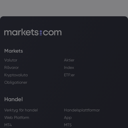
Markets
Valutor
Aktier
Råvaror
Index
Kryptovaluta
ETF:er
Obligationer
Handel
Verktyg för handel
Handelsplattformar
Web Platform
App
MT4
MT5