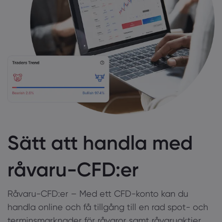
Sätt att handla med
råvaru-CFD:er
Råvaru-CFD:er – Med ett CFD-konto kan du
handla online och få tillgång till en rad spot- och
terminsmarknader för råvaror samt råvaruaktier