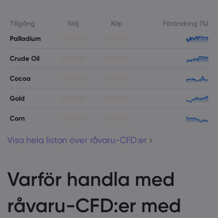
Tillgång
Sälj
Köp
Förändring (%)
Palladium
Crude Oil
Cocoa
Gold
Corn
Visa hela listan över råvaru-CFD:er
Varför handla med
råvaru-CFD:er med