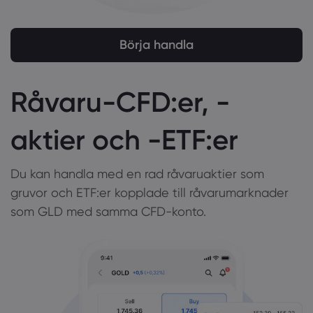
Börja handla
Råvaru-CFD:er, -
aktier och -ETF:er
Du kan handla med en rad råvaruaktier som
gruvor och ETF:er kopplade till råvarumarknader
som GLD med samma CFD-konto.