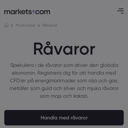
Råvaror
Marknader
Råvaror
Spekulera i de råvaror som driver den globala
ekonomin. Registrera dig för att handla med
CFD:er på energimarknader som olja och gas,
metaller som guld och silver och mjuka råvaror
som majs och kakao.
Handla med råvaror