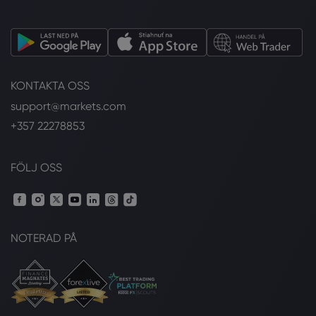
KONTAKTA OSS
support@markets.com
+357 22278853
FÖLJ OSS
NOTERAD PÅ