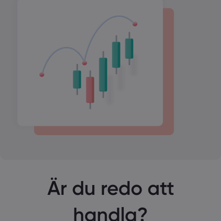
Är du redo att
handla?