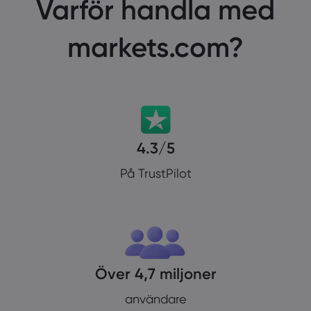
Varför handla med
markets.com?
4.3/5
På TrustPilot
Över 4,7 miljoner
användare