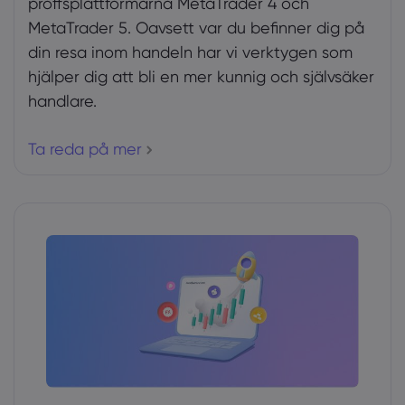
proffsplattformarna MetaTrader 4 och
MetaTrader 5. Oavsett var du befinner dig på
din resa inom handeln har vi verktygen som
hjälper dig att bli en mer kunnig och självsäker
handlare.
Ta reda på mer