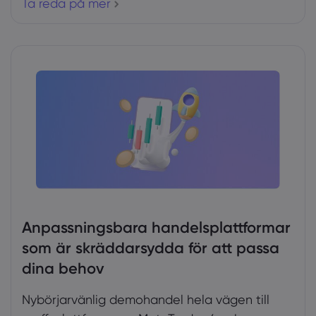
Ta reda på mer
Anpassningsbara handelsplattformar
som är skräddarsydda för att passa
dina behov
Nybörjarvänlig demohandel hela vägen till