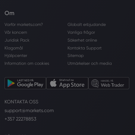
Om
Varför markets.com?
Globalt erbjudande
Vår koncern
Vanliga frågor
Juridisk Pack
Säkerhet online
Klagomål
Kontakta Support
Hjälpcenter
Sitemap
Information om cookies
Utmärkelser och media
KONTAKTA OSS
support@markets.com
+357 22278853