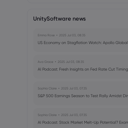
UnitySoftware news
Emma Rose
2025 Jul 03, 08:35
US Economy on Stagflation Watch: Apollo Globa
Ava Grace
2025 Jul 03, 08:35
AI Podcast: Fresh Insights on Fed Rate Cut Timi
Sophia Claire
2025 Jul 03, 07:35
S&P 500 Earnings Season to Test Rally Amidst D
Sophia Claire
2025 Jul 03, 07:35
AI Podcast: Stock Market Melt-Up Potential? Exam