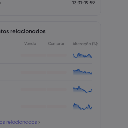
a
13:31-19:59
tos relacionados
Venda
Comprar
Alteração (%):
os relacionados