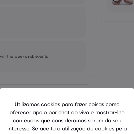
wn the week’s risk events
Mostrar mais
Utilizamos cookies para fazer coisas como
oferecer apoio por chat ao vivo e mostrar-lhe
bio's Influence and Implications
conteúdos que consideramos serem do seu
interesse. Se aceita a utilização de cookies pela