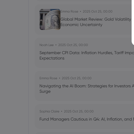
Emma Rose
2025 Oct 25, 00:00
Global Market Review: Gold Volatility
Economic Uncertainty
Noah Lee
2025 Oct 25, 00:00
September CPI Data: Inflation Hurdles, Tariff Im
Expectations
Emma Rose
2025 Oct 25, 00:00
Navigating the AI Boom: Strategies for Investors 
Surge
Sophia Claire
2025 Oct 25, 00:00
Fund Managers Cautious in Q4: AI, Inflation, and 