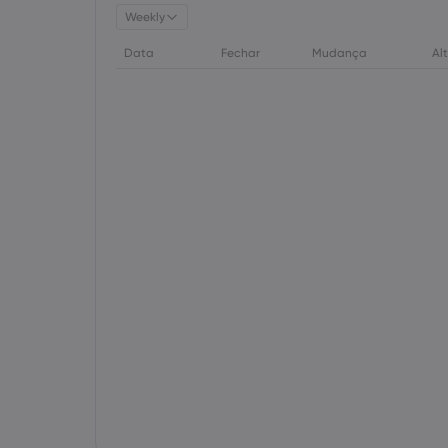
Weekly
Data
Fechar
Mudança
Al