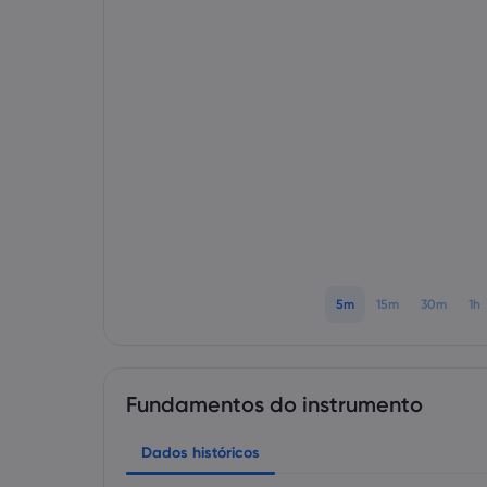
5m
15m
30m
1h
Fundamentos do instrumento
Dados históricos