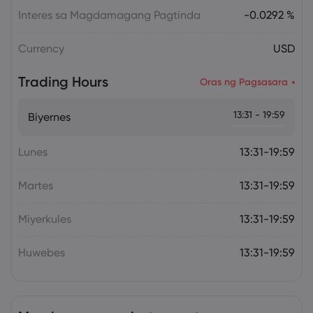
Interes sa Magdamagang Pagtinda
-0.0292 %
Currency
USD
Trading Hours
Oras ng Pagsasara
13:31 - 19:59
Biyernes
Lunes
13:31-19:59
Martes
13:31-19:59
Miyerkules
13:31-19:59
Huwebes
13:31-19:59