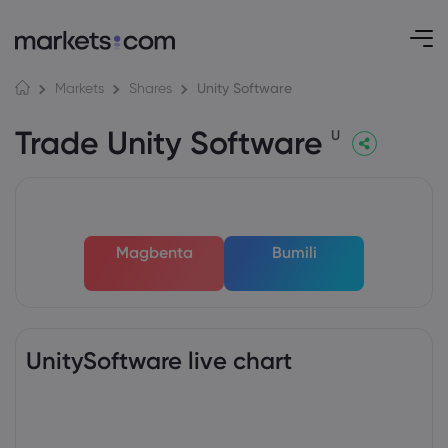
Unity Software
Markets
Shares
Trade Unity Software
U
Magbenta
Bumili
UnitySoftware live chart