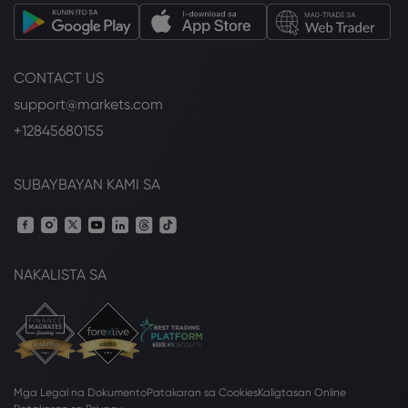
CONTACT US
support@markets.com
+12845680155
SUBAYBAYAN KAMI SA
NAKALISTA SA
Mga Legal na Dokumento
Patakaran sa Cookies
Kaligtasan Online