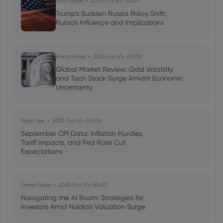
Ava Grace
2025 Oct 25, 00:00
Trump's Sudden Russia Policy Shift:
Rubio's Influence and Implications
Emma Rose
2025 Oct 25, 00:00
Global Market Review: Gold Volatility
and Tech Stock Surge Amidst Economic
Uncertainty
Noah Lee
2025 Oct 25, 00:00
September CPI Data: Inflation Hurdles,
Tariff Impacts, and Fed Rate Cut
Expectations
Emma Rose
2025 Oct 25, 00:00
Navigating the AI Boom: Strategies for
Investors Amid Nvidia's Valuation Surge