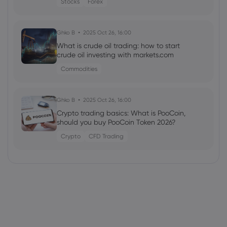
Stocks
Forex
Ghko B
2025 Oct 26, 16:00
What is crude oil trading: how to start
crude oil investing with markets.com
Commodities
Ghko B
2025 Oct 26, 16:00
Crypto trading basics: What is PooCoin,
should you buy PooCoin Token 2026?
Crypto
CFD Trading