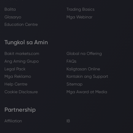
Balita
Trading Basics
Glosaryo
Mga Webinar
Education Centre
Tungkol sa Amin
Bakit markets.com
Global na Offering
Ang Aming Grupo
FAQs
Legal Pack
Kaligtasan Online
Mga Reklamo
Kontakin ang Support
Help Centre
Sitemap
Cookie Disclosure
Mga Award at Media
Partnership
Affiliation
IB