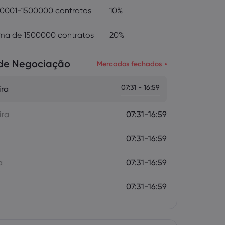
0001-1500000 contratos
10%
ma de 1500000 contratos
20%
 de Negociação
Mercados fechados
07:31 - 16:59
ira
ira
07:31-16:59
07:31-16:59
a
07:31-16:59
07:31-16:59