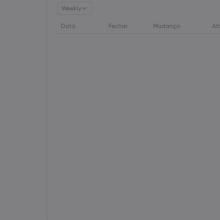
Weekly
Data
Fechar
Mudança
Al