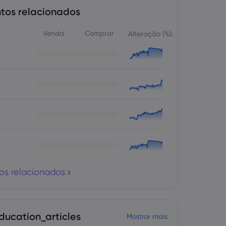
tos relacionados
Venda
Comprar
Alteração (%):
os relacionados
ducation_articles
Mostrar mais