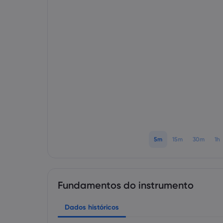
5m
15m
30m
1h
Fundamentos do instrumento
Dados históricos