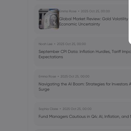
Emma Rose
2025 Oct 25, 00:00
Global Market Review: Gold Volatility
Economic Uncertainty
Noah Lee
2025 Oct 25, 00:00
September CPI Data: Inflation Hurdles, Tariff Im
Expectations
Emma Rose
2025 Oct 25, 00:00
Navigating the AI Boom: Strategies for Investors 
Surge
Sophia Claire
2025 Oct 25, 00:00
Fund Managers Cautious in Q4: AI, Inflation, and 