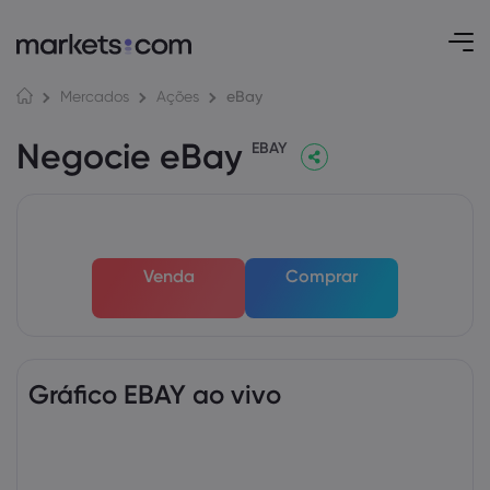
eBay
Mercados
Ações
Negocie eBay
EBAY
Venda
Comprar
Gráfico EBAY ao vivo