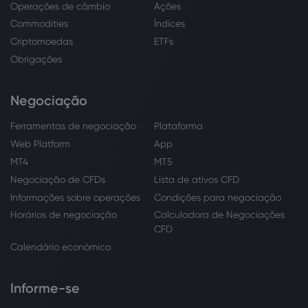
Operações de câmbio
Ações
Commodities
Índices
Criptomoedas
ETFs
Obrigações
Negociação
Ferramentas de negociação
Plataforma
Web Platform
App
MT4
MT5
Negociação de CFDs
Lista de ativos CFD
Informações sobre operações
Condições para negociação
Horários de negociação
Calculadora de Negociações
CFD
Calendário económico
Informe-se