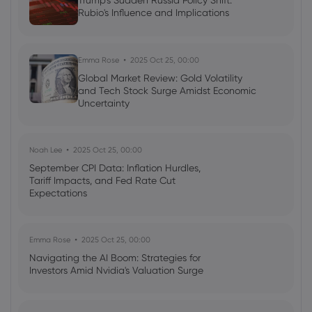
Trump's Sudden Russia Policy Shift:
Rubio's Influence and Implications
Emma Rose
2025 Oct 25, 00:00
Global Market Review: Gold Volatility
and Tech Stock Surge Amidst Economic
Uncertainty
Noah Lee
2025 Oct 25, 00:00
September CPI Data: Inflation Hurdles,
Tariff Impacts, and Fed Rate Cut
Expectations
Emma Rose
2025 Oct 25, 00:00
Navigating the AI Boom: Strategies for
Investors Amid Nvidia's Valuation Surge