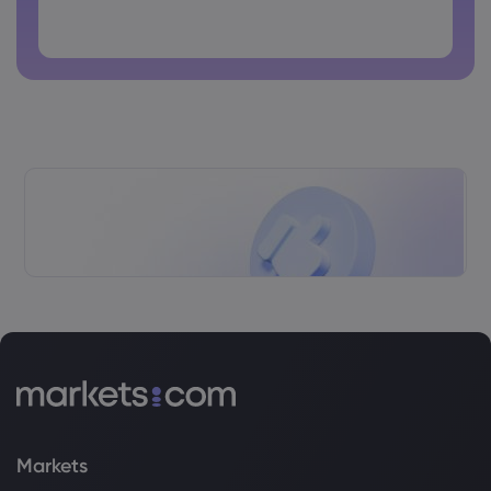
As senhas não podem conter espaços
Markets