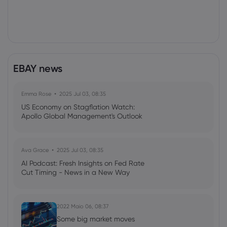
EBAY news
Emma Rose
2025 Jul 03, 08:35
US Economy on Stagflation Watch:
Apollo Global Management's Outlook
Ava Grace
2025 Jul 03, 08:35
AI Podcast: Fresh Insights on Fed Rate
Cut Timing - News in a New Way
2022 Maio 06, 08:37
Some big market moves