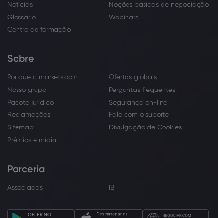
Notícias
Noções básicas de negociação
Glossário
Webinars
Centro de formação
Sobre
Por que a markets.com
Ofertas globais
Nosso grupo
Perguntas frequentes
Pacote jurídico
Segurança on-line
Reclamações
Fale com o suporte
Sitemap
Divulgação de Cookies
Prêmios e mídia
Parceria
Associadas
IB