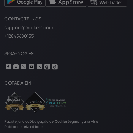
CONTACTE-NOS
support@markets.com
+12845680155
SIGA-NOS EM:
COTADA EM
Pacote jurídico
Divulgação de Cookies
Segurança on-line
Política de privacidade