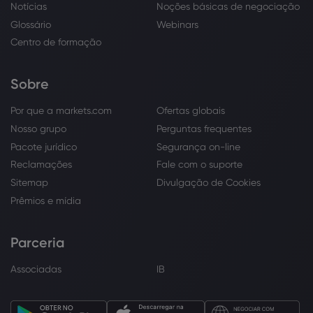
Notícias
Noções básicas de negociação
Glossário
Webinars
Centro de formação
Sobre
Por que a markets.com
Ofertas globais
Nosso grupo
Perguntas frequentes
Pacote jurídico
Segurança on-line
Reclamações
Fale com o suporte
Sitemap
Divulgação de Cookies
Prêmios e mídia
Parceria
Associadas
IB