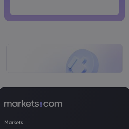
As senhas não podem conter espaços
Markets