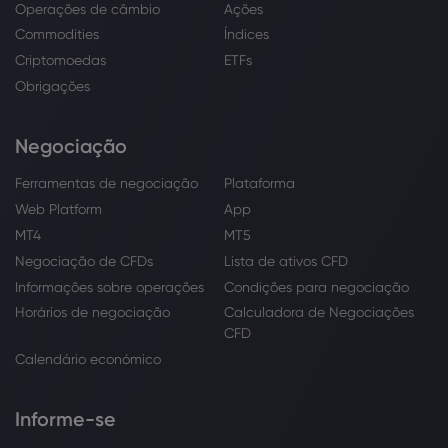
Operações de câmbio
Ações
Commodities
Índices
Criptomoedas
ETFs
Obrigações
Negociação
Ferramentas de negociação
Plataforma
Web Platform
App
MT4
MT5
Negociação de CFDs
Lista de ativos CFD
Informações sobre operações
Condições para negociação
Horários de negociação
Calculadora de Negociações
CFD
Calendário económico
Informe-se