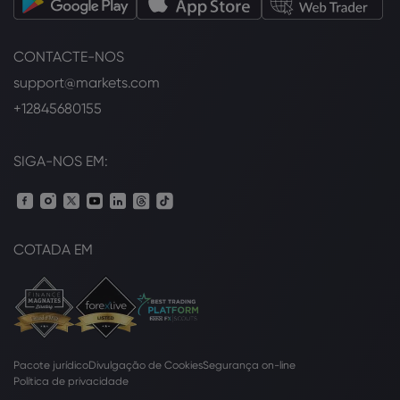
CONTACTE-NOS
support@markets.com
+12845680155
SIGA-NOS EM:
COTADA EM
Pacote jurídico
Divulgação de Cookies
Segurança on-line
Política de privacidade