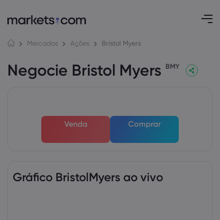
Bristol Myers
Mercados
Ações
Negocie Bristol Myers
BMY
Venda
Comprar
Gráfico BristolMyers ao vivo