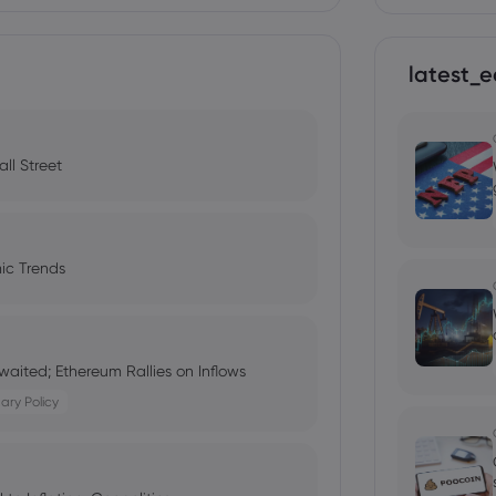
latest_e
ll Street
ic Trends
aited; Ethereum Rallies on Inflows
ary Policy