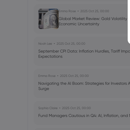
Emma Rose
2025 Oct 25, 00:00
Global Market Review: Gold Volatility
Economic Uncertainty
Noah Lee
2025 Oct 25, 00:00
September CPI Data: Inflation Hurdles, Tariff Im
Expectations
Emma Rose
2025 Oct 25, 00:00
Navigating the AI Boom: Strategies for Investors 
Surge
Sophia Claire
2025 Oct 25, 00:00
Fund Managers Cautious in Q4: AI, Inflation, and 