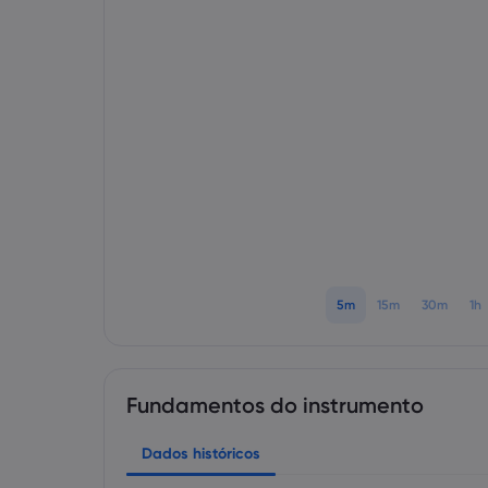
5m
15m
30m
1h
Fundamentos do instrumento
Dados históricos