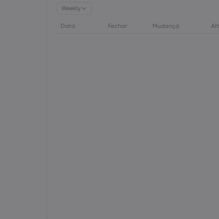
Weekly
Data
Fechar
Mudança
Al