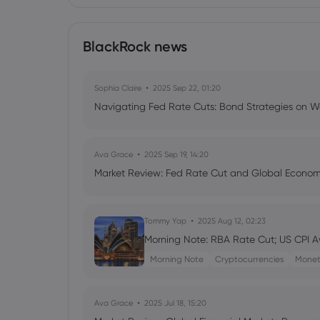
BlackRock news
Sophia Claire
2025 Sep 22, 01:20
Navigating Fed Rate Cuts: Bond Strategies on Wa
Ava Grace
2025 Sep 19, 14:20
Market Review: Fed Rate Cut and Global Econom
Tommy Yap
2025 Aug 12, 02:23
Morning Note: RBA Rate Cut; US CPI Aw
Morning Note
Cryptocurrencies
Monet
Ava Grace
2025 Jul 18, 15:20