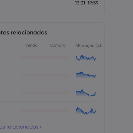
13:31-19:59
tos relacionados
Venda
Comprar
Alteração (%):
os relacionados