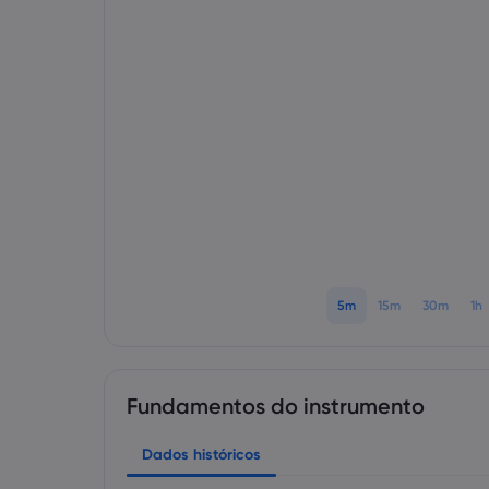
5m
15m
30m
1h
Fundamentos do instrumento
Dados históricos