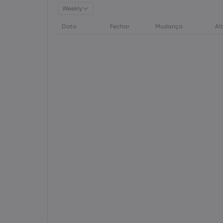
Weekly
Data
Fechar
Mudança
Al