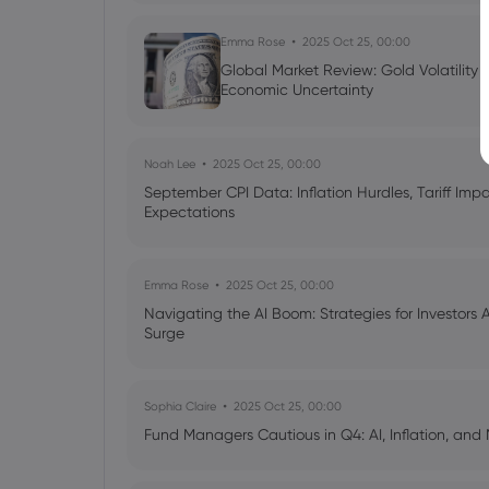
Emma Rose
2025 Oct 25, 00:00
Global Market Review: Gold Volatility
Economic Uncertainty
Noah Lee
2025 Oct 25, 00:00
September CPI Data: Inflation Hurdles, Tariff Im
Expectations
Emma Rose
2025 Oct 25, 00:00
Navigating the AI Boom: Strategies for Investors 
Surge
Sophia Claire
2025 Oct 25, 00:00
Fund Managers Cautious in Q4: AI, Inflation, and 