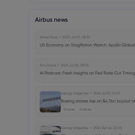
Airbus news
Emma Rose
2025 Jul 03, 08:35
US Economy on Stagflation Watch: Apollo Globa
Ava Grace
2025 Jul 03, 08:35
AI Podcast: Fresh Insights on Fed Rate Cut Timi
Georgy Istigechev
2024 Jul 01, 14:00
Boeing shares rise on $4.7bn buyout of
Shares
Indices
Georgy Istigechev
2024 Apr 24, 22:00