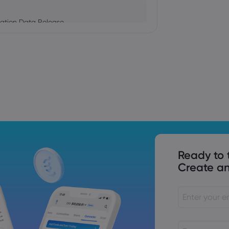
ation Data Release
Trade Tensions
S. Trade Policy Risk
Ready to 
Create an