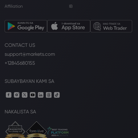
Affiliation
IB
CONTACT US
support@markets.com
+12845680155
SUBAYBAYAN KAMI SA
NAKALISTA SA