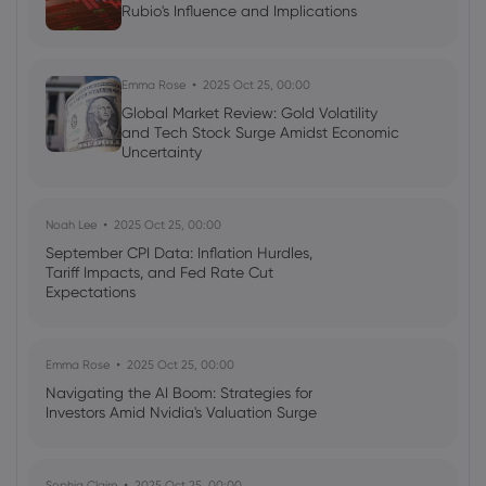
Rubio's Influence and Implications
Emma Rose
2025 Oct 25, 00:00
Global Market Review: Gold Volatility
and Tech Stock Surge Amidst Economic
Uncertainty
Noah Lee
2025 Oct 25, 00:00
September CPI Data: Inflation Hurdles,
Tariff Impacts, and Fed Rate Cut
Expectations
Emma Rose
2025 Oct 25, 00:00
Navigating the AI Boom: Strategies for
Investors Amid Nvidia's Valuation Surge
Sophia Claire
2025 Oct 25, 00:00