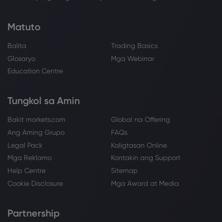
Matuto
Balita
Trading Basics
Glosaryo
Mga Webinar
Education Centre
Tungkol sa Amin
Bakit markets.com
Global na Offering
Ang Aming Grupo
FAQs
Legal Pack
Kaligtasan Online
Mga Reklamo
Kontakin ang Support
Help Centre
Sitemap
Cookie Disclosure
Mga Award at Media
Partnership