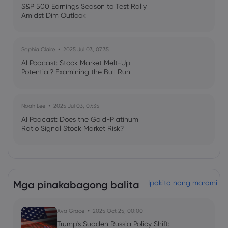
S&P 500 Earnings Season to Test Rally
Amidst Dim Outlook
Sophia Claire
2025 Jul 03, 07:35
AI Podcast: Stock Market Melt-Up
Potential? Examining the Bull Run
Noah Lee
2025 Jul 03, 07:35
AI Podcast: Does the Gold-Platinum
Ratio Signal Stock Market Risk?
Mga pinakabagong balita
Ipakita nang marami
Ava Grace
2025 Oct 25, 00:00
Trump's Sudden Russia Policy Shift: