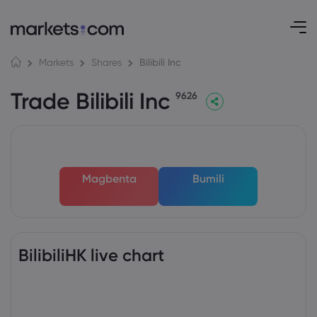
Bilibili Inc
Markets
Shares
Trade Bilibili Inc
9626
Magbenta
Bumili
BilibiliHK live chart