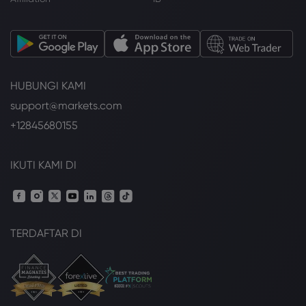
HUBUNGI KAMI
support@markets.com
+12845680155
IKUTI KAMI DI
TERDAFTAR DI