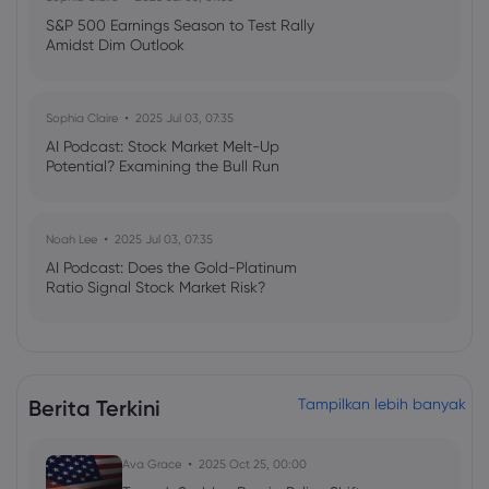
S&P 500 Earnings Season to Test Rally
Amidst Dim Outlook
Sophia Claire
2025 Jul 03, 07:35
AI Podcast: Stock Market Melt-Up
Potential? Examining the Bull Run
Noah Lee
2025 Jul 03, 07:35
AI Podcast: Does the Gold-Platinum
Ratio Signal Stock Market Risk?
Berita Terkini
Tampilkan lebih banyak
Ava Grace
2025 Oct 25, 00:00