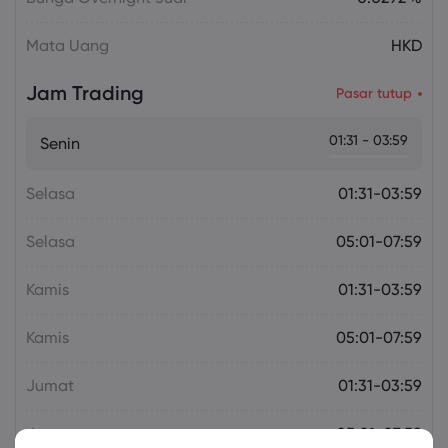
Mata Uang
HKD
Jam Trading
Pasar tutup
01:31 - 03:59
Senin
Selasa
01:31-03:59
Selasa
05:01-07:59
Kamis
01:31-03:59
Kamis
05:01-07:59
Jumat
01:31-03:59
Jumat
05:01-07:59