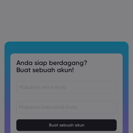
Anda siap berdagang?
Buat sebuah akun!
Kata sandi harus terdiri dari 8 hingga 15 karakter
Kata sandi harus berisi setidaknya 1 karakter numerik