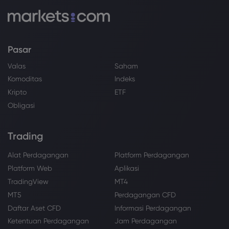
Pasar
Valas
Saham
Komoditas
Indeks
Kripto
ETF
Obligasi
Trading
Alat Perdagangan
Platform Perdagangan
Platform Web
Aplikasi
TradingView
MT4
MT5
Perdagangan CFD
Daftar Aset CFD
Informasi Perdagangan
Ketentuan Perdagangan
Jam Perdagangan