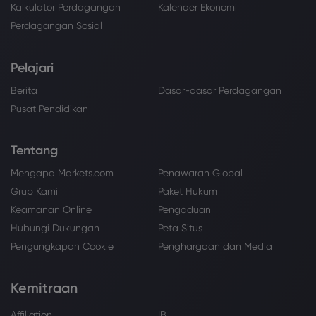
Kalkulator Perdagangan
Kalender Ekonomi
Perdagangan Sosial
Pelajari
Berita
Dasar-dasar Perdagangan
Pusat Pendidikan
Tentang
Mengapa Markets.com
Penawaran Global
Grup Kami
Paket Hukum
Keamanan Online
Pengaduan
Hubungi Dukungan
Peta Situs
Pengungkapan Cookie
Penghargaan dan Media
Kemitraan
Affiliation
IB