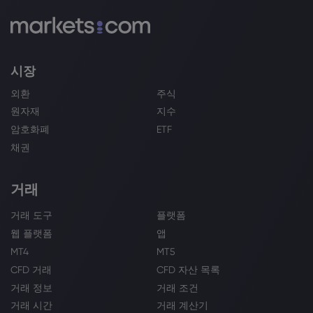
시장
외환
주식
원자재
지수
암호화폐
ETF
채권
거래
거래 도구
플랫폼
웹 플랫폼
앱
MT4
MT5
CFD 거래
CFD 자산 목록
거래 정보
거래 조건
거래 시간
거래 계산기