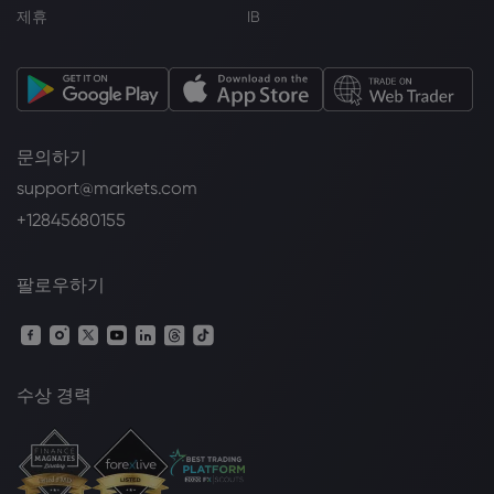
제휴
IB
문의하기
support@markets.com
+12845680155
팔로우하기
수상 경력