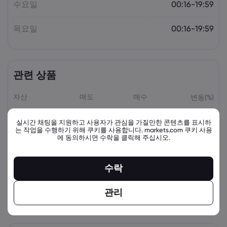
수요일
00:16-19:59
목요일
00:16-19:59
관련 상품
자산
매도
매수
변동(%)
실시간 채팅을 지원하고 사용자가 관심을 가질만한 콘텐츠를 표시하
는 작업을 수행하기 위해 쿠키를 사용합니다. markets.com 쿠키 사용
에 동의하시면 수락을 클릭해 주십시오.
수락
관리
view_all_instruments