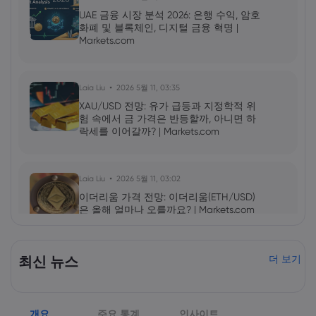
UAE 금융 시장 분석 2026: 은행 수익, 암호
화폐 및 블록체인, 디지털 금융 혁명 |
Markets.com
Laia Liu
2026 5월 11, 03:35
XAU/USD 전망: 유가 급등과 지정학적 위
험 속에서 금 가격은 반등할까, 아니면 하
락세를 이어갈까? | Markets.com
Laia Liu
2026 5월 11, 03:02
이더리움 가격 전망: 이더리움(ETH/USD)
은 올해 얼마나 오를까요? | Markets.com
2026 5월 09, 10:00
최신 뉴스
더 보기
엔비디아(NVDA) 2027년 1분기 실적 발표:
AI 성장세가 NVDA 주가를 더욱 끌어올릴
것인가? | Markets.com
개요
주요 통계
인사이트