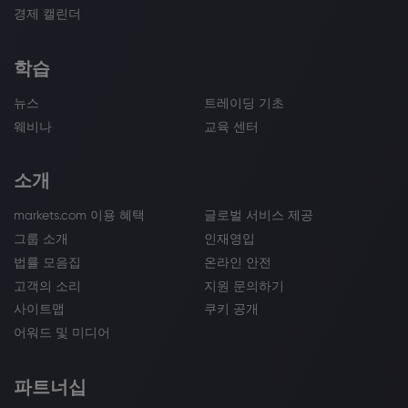
경제 캘린더
학습
뉴스
트레이딩 기초
웨비나
교육 센터
소개
markets.com 이용 혜택
글로벌 서비스 제공
그룹 소개
인재영입
법률 모음집
온라인 안전
고객의 소리
지원 문의하기
사이트맵
쿠키 공개
어워드 및 미디어
파트너십