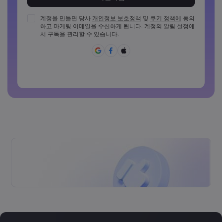
비밀번호는 최소 1개의 숫자를 포함해야 합니다
비밀번호는 최소 1개의 대문자를 포함해야 합니다
계정을 만들면 당사
개인정보 보호정책
및
쿠키 정책에
동의
하고 마케팅 이메일을 수신하게 됩니다. 계정의 알림 설정에
비밀번호는 최소 1개의 소문자를 포함해야 합니다
서 구독을 관리할 수 있습니다.
비밀번호에 ~!@#£%^{,[]?,.가&*()_-+=:;&lt;&gt;반드시 포함되
어야 합니다
일반적으로 사용할 수 없는 비밀번호입니다
비밀번호에는 라틴 문자가 아닌 문자를 사용할 수 없습니다
비밀번호는 공백을 포함할 수 없습니다