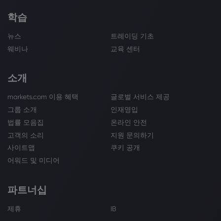
학습
뉴스
트레이딩 기초
웨비나
교육 센터
소개
markets.com 이용 혜택
글로벌 서비스 제공
그룹 소개
인재영입
법률 모음집
온라인 안전
고객의 소리
지원 문의하기
사이트맵
쿠키 공개
어워드 및 미디어
파트너십
제휴
IB