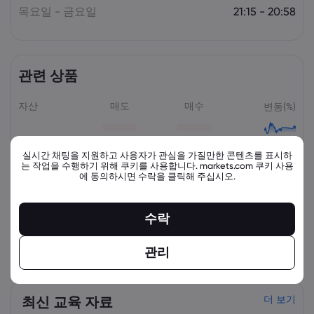
목요일 - 금요일
21:15 - 20:58
관련 상품
자산
매도
매수
변동(%)
실시간 채팅을 지원하고 사용자가 관심을 가질만한 콘텐츠를 표시하
는 작업을 수행하기 위해 쿠키를 사용합니다. markets.com 쿠키 사용
에 동의하시면 수락을 클릭해 주십시오.
수락
view_all_instruments
관리
최신 교육 자료
더 보기