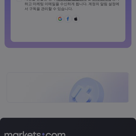
하고 마케팅 이메일을 수신하게 됩니다. 계정의 알림 설정에
비밀번호는 최소 1개의 소문자를 포함해야 합니다
서 구독을 관리할 수 있습니다.
비밀번호에 ~!@#£%^{,[]?,.가&*()_-+=:;&lt;&gt;반드시 포함되
어야 합니다
일반적으로 사용할 수 없는 비밀번호입니다
비밀번호에는 라틴 문자가 아닌 문자를 사용할 수 없습니다
비밀번호는 공백을 포함할 수 없습니다