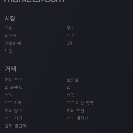
시장
외환
주식
원자재
지수
암호화폐
ETF
채권
거래
거래 도구
플랫폼
웹 플랫폼
앱
MT4
MT5
CFD 거래
CFD 자산 목록
거래 정보
거래 조건
거래 시간
거래 계산기
경제 캘린더