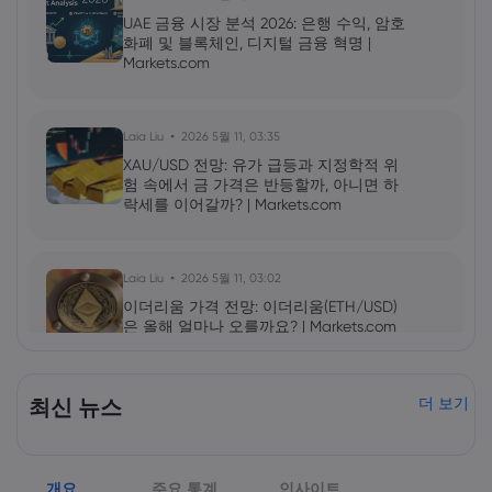
UAE 금융 시장 분석 2026: 은행 수익, 암호
화폐 및 블록체인, 디지털 금융 혁명 |
Markets.com
Laia Liu
2026 5월 11, 03:35
XAU/USD 전망: 유가 급등과 지정학적 위
험 속에서 금 가격은 반등할까, 아니면 하
락세를 이어갈까? | Markets.com
Laia Liu
2026 5월 11, 03:02
이더리움 가격 전망: 이더리움(ETH/USD)
은 올해 얼마나 오를까요? | Markets.com
2026 5월 09, 10:00
최신 뉴스
더 보기
엔비디아(NVDA) 2027년 1분기 실적 발표:
AI 성장세가 NVDA 주가를 더욱 끌어올릴
것인가? | Markets.com
개요
주요 통계
인사이트