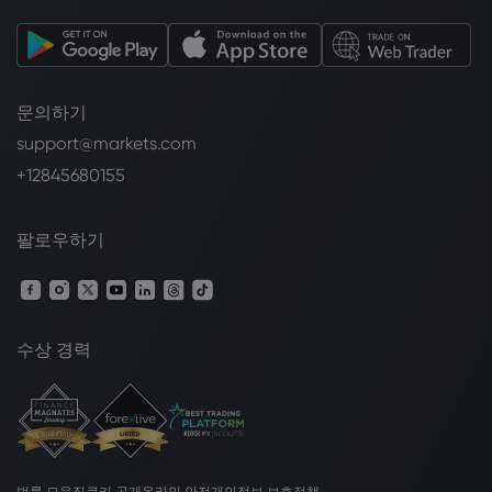
문의하기
support@markets.com
+12845680155
팔로우하기
수상 경력
법률 모음집
쿠키 공개
온라인 안전
개인정보 보호정책