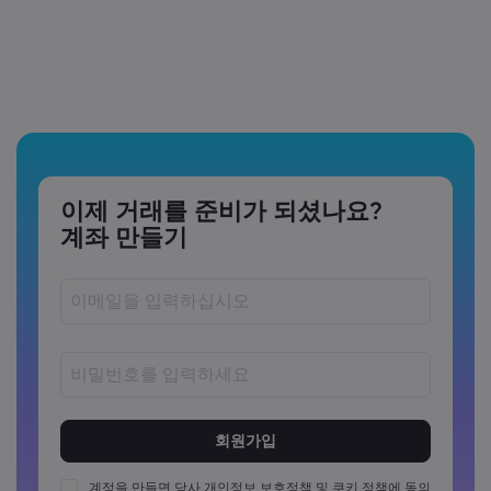
이제 거래를 준비가 되셨나요?
계좌 만들기
비밀번호는 8~15자 사이여야 합니다
비밀번호는 최소 1개의 숫자를 포함해야 합니다
비밀번호는 최소 1개의 대문자를 포함해야 합니다
계정을 만들면 당사
개인정보 보호정책
및
쿠키 정책에
동의