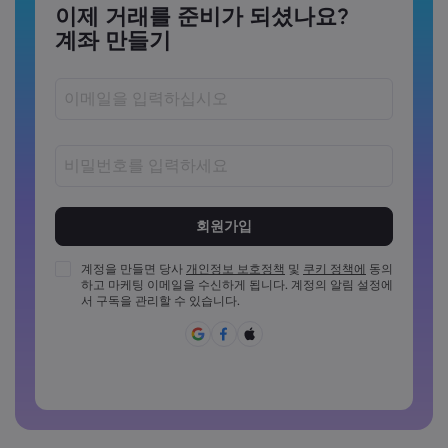
이제 거래를 준비가 되셨나요?
계좌 만들기
비밀번호는 8~15자 사이여야 합니다
비밀번호는 최소 1개의 숫자를 포함해야 합니다
비밀번호는 최소 1개의 대문자를 포함해야 합니다
계정을 만들면 당사
개인정보 보호정책
및
쿠키 정책에
동의
하고 마케팅 이메일을 수신하게 됩니다. 계정의 알림 설정에
비밀번호는 최소 1개의 소문자를 포함해야 합니다
서 구독을 관리할 수 있습니다.
비밀번호에 ~!@#£%^{,[]?,.가&*()_-+=:;&lt;&gt;반드시 포함되
어야 합니다
일반적으로 사용할 수 없는 비밀번호입니다
비밀번호에는 라틴 문자가 아닌 문자를 사용할 수 없습니다
비밀번호는 공백을 포함할 수 없습니다