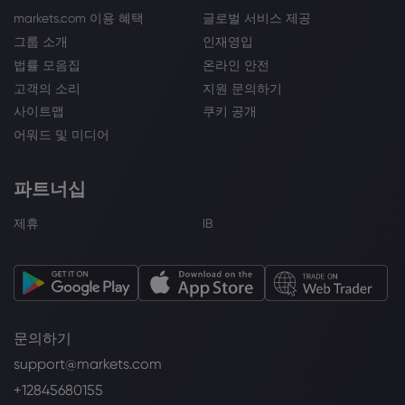
markets.com 이용 혜택
글로벌 서비스 제공
그룹 소개
인재영입
법률 모음집
온라인 안전
고객의 소리
지원 문의하기
사이트맵
쿠키 공개
어워드 및 미디어
파트너십
제휴
IB
문의하기
support@markets.com
+12845680155