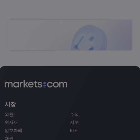
시장
외환
주식
원자재
지수
암호화폐
ETF
채권