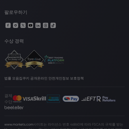
팔로우하기
수상 경력
법률 모음집
쿠키 공개
온라인 안전
개인정보 보호정책
결제
수단
www.markets.com
사이트는 라이선스 번호 46860에 따라 FSCA의 규제를 받는