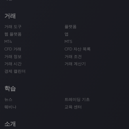
거래
거래 도구
플랫폼
웹 플랫폼
앱
MT4
MT5
CFD 거래
CFD 자산 목록
거래 정보
거래 조건
거래 시간
거래 계산기
경제 캘린더
학습
뉴스
트레이딩 기초
웨비나
교육 센터
소개