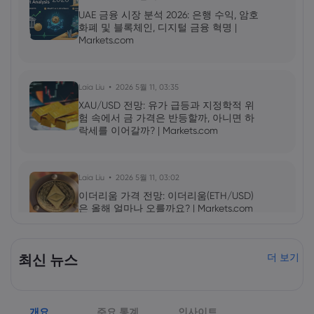
UAE 금융 시장 분석 2026: 은행 수익, 암호
화폐 및 블록체인, 디지털 금융 혁명 |
Markets.com
Laia Liu
2026 5월 11, 03:35
XAU/USD 전망: 유가 급등과 지정학적 위
험 속에서 금 가격은 반등할까, 아니면 하
락세를 이어갈까? | Markets.com
Laia Liu
2026 5월 11, 03:02
이더리움 가격 전망: 이더리움(ETH/USD)
은 올해 얼마나 오를까요? | Markets.com
2026 5월 09, 10:00
최신 뉴스
더 보기
엔비디아(NVDA) 2027년 1분기 실적 발표:
AI 성장세가 NVDA 주가를 더욱 끌어올릴
것인가? | Markets.com
개요
주요 통계
인사이트