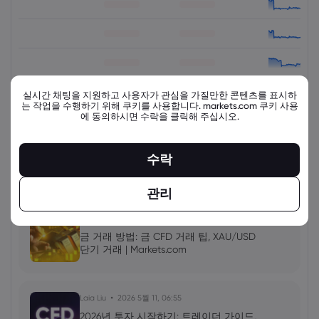
실시간 채팅을 지원하고 사용자가 관심을 가질만한 콘텐츠를 표시하
는 작업을 수행하기 위해 쿠키를 사용합니다. markets.com 쿠키 사용
에 동의하시면 수락을 클릭해 주십시오.
view_all_instruments
수락
최신 교육 자료
더 보기
관리
Laia Liu
2026 5월 11, 08:00
금 거래 방법: 금 CFD 거래 팁, XAU/USD
단기 거래 | Markets.com
Laia Liu
2026 5월 11, 06:55
2026년 투자 시작하기: 트레이더 가이드,