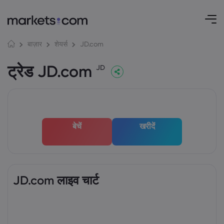
JD.com
बाज़ार
शेयर्स
ट्रेड JD.com
JD
बेचें
खरीदें
JD.com लाइव चार्ट