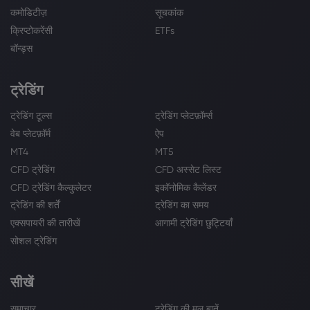
कमोडिटीज़
सूचकांक
क्रिप्टोकरेंसी
ETFs
बॉन्ड्स
ट्रेडिंग
ट्रेडिंग टूल्स
ट्रेडिंग प्लेटफ़ॉर्म्स
वेब प्लेटफ़ॉर्म
ऐप
MT4
MT5
CFD ट्रेडिंग
CFD अस्सेट लिस्ट
CFD ट्रेडिंग कैल्कुलेटर
इकॉनोमिक कैलेंडर
ट्रेडिंग की शर्तें
ट्रेडिंग का समय
एक्सपायरी की तारीखें
आगामी ट्रेडिंग छुट्टियाँ
सोशल ट्रेडिंग
सीखें
समाचार
ट्रेडिंग की मूल बातें