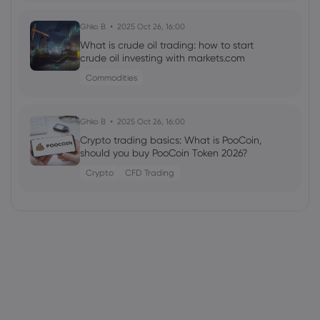
Ghko B
2025 Oct 26, 16:00
What is crude oil trading: how to start
crude oil investing with markets.com
Commodities
Ghko B
2025 Oct 26, 16:00
Crypto trading basics: What is PooCoin,
should you buy PooCoin Token 2026?
Crypto
CFD Trading