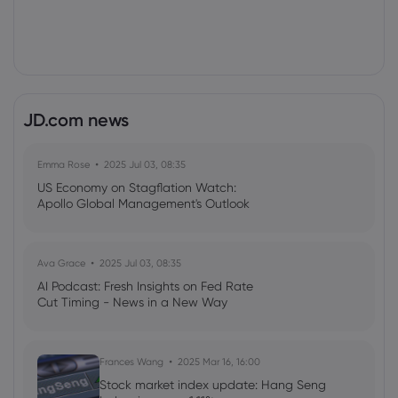
JD.com news
Emma Rose
2025 Jul 03, 08:35
US Economy on Stagflation Watch:
Apollo Global Management's Outlook
Ava Grace
2025 Jul 03, 08:35
AI Podcast: Fresh Insights on Fed Rate
Cut Timing - News in a New Way
Frances Wang
2025 Mar 16, 16:00
Stock market index update: Hang Seng