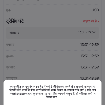
मुद्रा
USD
ट्रेडिंग घंटे
बाज़ार बंद है
13:31 - 19:59
सोमवार
मंगवार
13:31-19:59
बुधवार
13:31-19:59
गुरुवार
13:31-19:59
शुक्रवार
13:31-19:59
हम कुकीज़ का उपयोग लाइव चैट में सपोर्ट की पेशकश करने और आपको वह सामग्री
दिखाने जैसे कार्यों के लिए करते हैं जिनमें हमारे विचार से आपकी रुचि होगी। यदि आप
markets.com द्वारा कुकीज़ का उपयोग किए जाने से संतुष्ट हैं, तो 'स्वीकार करें' पर
क्लिक करें।
संबंधित उपकरण