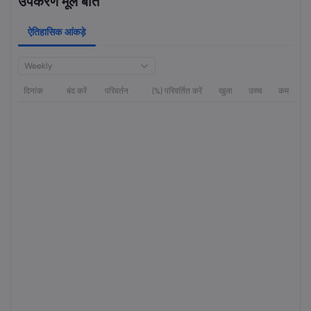
उपकरण मूल बातें
ऐतिहासिक आंकड़े
Weekly
दिनांक
बंद करें
परिवर्तन
(%) परिवर्तित करें
खुला
उच्च
कम