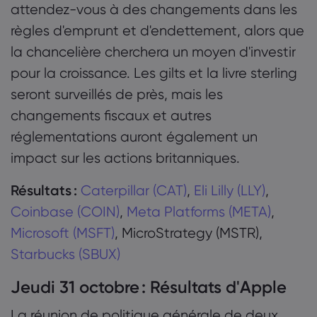
attendez-vous à des changements dans les
règles d'emprunt et d'endettement, alors que
la chancelière cherchera un moyen d'investir
pour la croissance. Les gilts et la livre sterling
seront surveillés de près, mais les
changements fiscaux et autres
réglementations auront également un
impact sur les actions britanniques.
Résultats :
Caterpillar (CAT)
,
Eli Lilly (LLY)
,
Coinbase (COIN)
,
Meta Platforms (META)
,
Microsoft (MSFT)
, MicroStrategy (MSTR),
Starbucks (SBUX)
Jeudi 31 octobre : Résultats d'Apple
La réunion de politique générale de deux