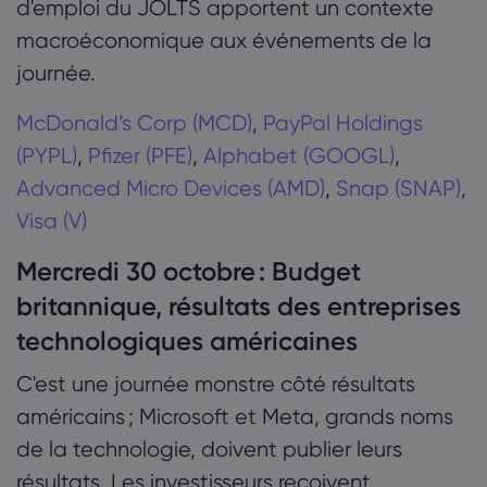
d'emploi du JOLTS apportent un contexte
macroéconomique aux événements de la
journée.
McDonald’s Corp (MCD)
,
PayPal Holdings
(PYPL)
,
Pfizer (PFE)
,
Alphabet (GOOGL)
,
Advanced Micro Devices (AMD)
,
Snap (SNAP)
,
Visa (V)
Mercredi 30 octobre : Budget
britannique, résultats des entreprises
technologiques américaines
C'est une journée monstre côté résultats
américains ; Microsoft et Meta, grands noms
de la technologie, doivent publier leurs
résultats. Les investisseurs reçoivent