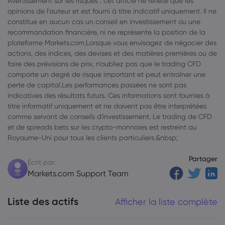
Avertissement sur les risques : cet article ne reflète que les
opinions de l'auteur et est fourni à titre indicatif uniquement. Il ne
constitue en aucun cas un conseil en investissement ou une
recommandation financière, ni ne représente la position de la
plateforme Markets.com.Lorsque vous envisagez de négocier des
actions, des indices, des devises et des matières premières ou de
faire des prévisions de prix, n'oubliez pas que le trading CFD
comporte un degré de risque important et peut entraîner une
perte de capital.Les performances passées ne sont pas
indicatives des résultats futurs. Ces informations sont fournies à
titre informatif uniquement et ne doivent pas être interprétées
comme servant de conseils d'investissement. Le trading de CFD
et de spreads bets sur les crypto-monnaies est restreint au
Royaume-Uni pour tous les clients particuliers.&nbsp;
Partager
Écrit par:
Markets.com Support Team
Liste des actifs
Afficher la liste complète