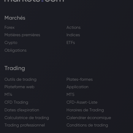
Marchés
Forex
Actions
Matières premières
Indices
Crypto
ETFs
Obligations
Trading
Outils de trading
Plates-formes
Plateforme web
Application
MT4
MT5
CFD Trading
CFD-Asset-Liste
Dates d’expiration
Horaires de Trading
Calculatrice de trading
Calendrier économique
Trading professionnel
Conditions de trading