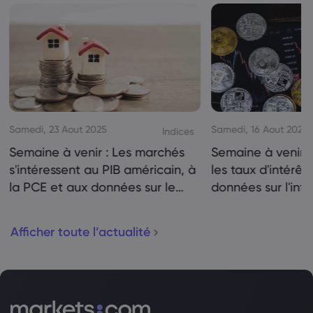
Samedi, 23 Aout 2025
Samedi, 16 Aout 2025
Indices
Semaine à venir : Les marchés
Semaine à venir :
s'intéressent au PIB américain, à
les taux d'intérêt
la PCE et aux données sur le
données sur l'infl
logement
Canada en ligne 
Afficher toute l’actualité