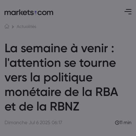
Actualités
La semaine à venir :
l'attention se tourne
vers la politique
monétaire de la RBA
et de la RBNZ
Dimanche Jul 6 2025 06:17
11 min