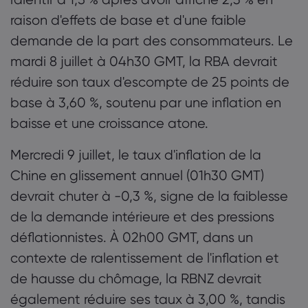
chômage du Canada juin, [12h30 GMT]
raison d'effets de base et d'une faible
Évolution de l'emploi à temps plein au
demande de la part des consommateurs. Le
Canada juin
mardi 8 juillet à 04h30 GMT, la RBA devrait
réduire son taux d'escompte de 25 points de
base à 3,60 %, soutenu par une inflation en
baisse et une croissance atone.
Mercredi 9 juillet, le taux d'inflation de la
Chine en glissement annuel (01h30 GMT)
devrait chuter à -0,3 %, signe de la faiblesse
de la demande intérieure et des pressions
déflationnistes. À 02h00 GMT, dans un
contexte de ralentissement de l'inflation et
de hausse du chômage, la RBNZ devrait
également réduire ses taux à 3,00 %, tandis