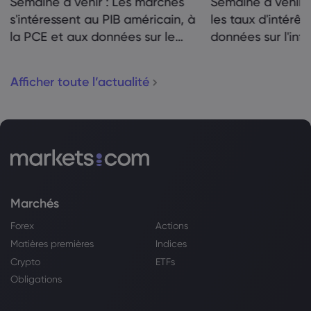
Semaine à venir : Les marchés
Semaine à venir :
s'intéressent au PIB américain, à
les taux d'intérêt
la PCE et aux données sur le
données sur l'infl
logement
Canada en ligne 
Afficher toute l’actualité
Marchés
Forex
Actions
Matières premières
Indices
Crypto
ETFs
Obligations