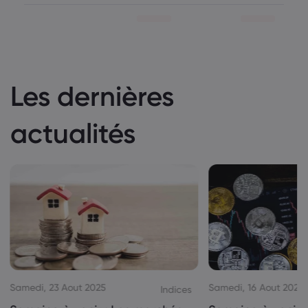
Les dernières
actualités
Samedi, 23 Aout 2025
Samedi, 16 Aout 2025
Indices