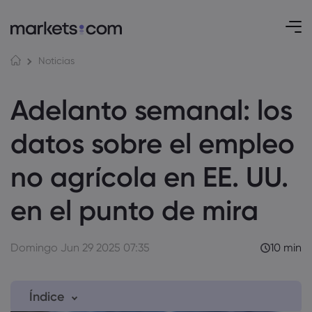
Noticias
Adelanto semanal: los
datos sobre el empleo
no agrícola en EE. UU.
en el punto de mira
Domingo Jun 29 2025 07:35
10 min
Índice