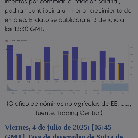
intentos por controlar la inflación salarial,
podrían contribuir a un menor crecimiento del
empleo. El dato se publicará el 3 de julio a
las 12:30 GMT.
(Gráfico de nóminas no agrícolas de EE. UU.,
fuente: Trading Central)
Viernes, 4 de julio de 2025: [05:45
GMT] Tasa de desempleo de Suiza de