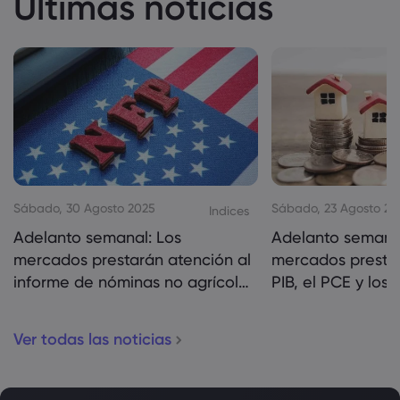
Últimas noticias
Sábado, 30 Agosto 2025
Sábado, 23 Agosto 20
Indices
Adelanto semanal: Los
Adelanto semanal
mercados prestarán atención al
mercados prestar
informe de nóminas no agrícolas
PIB, el PCE y los
de EE. UU.
vivienda de EE. U
Ver todas las noticias