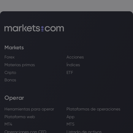
Markets
Forex
Acciones
Materias primas
Índices
Cripto
ETF
Bonos
Operar
Herramientas para operar
Plataformas de operaciones
Plataforma web
App
MT4
MT5
Operaciones con CFD
Listado de activos