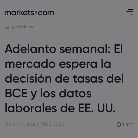
Noticias
Adelanto semanal: El
mercado espera la
decisión de tasas del
BCE y los datos
laborales de EE. UU.
Domingo Mar 2 2025 07:20
11 min