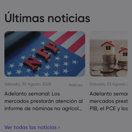
Últimas noticias
Sábado, 30 Agosto 2025
Sábado, 23 Agosto 20
Indices
Adelanto semanal: Los
Adelanto semanal
mercados prestarán atención al
mercados prestar
informe de nóminas no agrícolas
PIB, el PCE y los
de EE. UU.
vivienda de EE. U
Ver todas las noticias