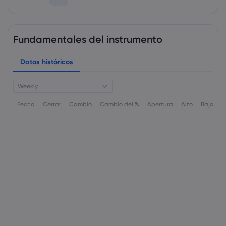
Fundamentales del instrumento
Datos históricos
Weekly
Fecha
Cerrar
Cambio
Cambio del %
Apertura
Alto
Bajo