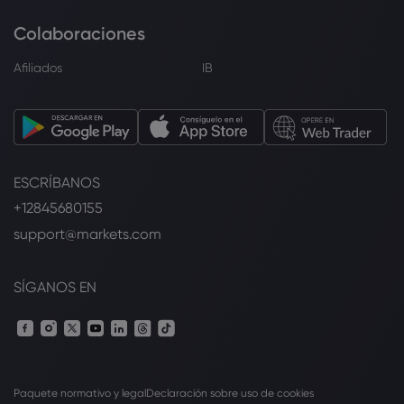
Colaboraciones
Afiliados
IB
ESCRÍBANOS
+12845680155
support@markets.com
SÍGANOS EN
Paquete normativo y legal
Declaración sobre uso de cookies