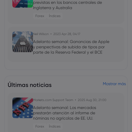
previstas en los bancos centrales de
Inglaterra y Australia
Forex
Índices
Neil Wilson
2023 Apr 28, 04:17
Adelanto semanal: Ganancias de Apple
y perspectivas de subida de tipos por
parte de la Reserva Federal y el BCE
Últimas noticias
Mostrar más
Markets.com Support Team
2025 Aug 30, 21:00
Adelanto semanal: Los mercados
prestarán atención al informe de
nóminas no agrícolas de EE. UU.
Forex
Índices