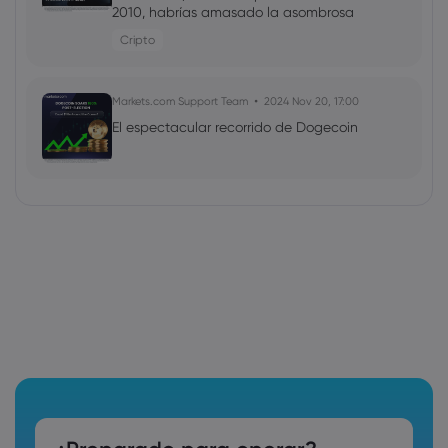
2010, habrías amasado la asombrosa
cifra de 95,7 MILLONES de dólares
Cripto
Markets.com Support Team
2024 Nov 20, 17:00
El espectacular recorrido de Dogecoin