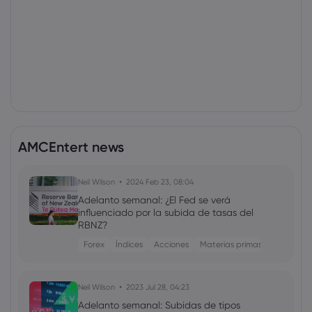
AMCEntert news
Neil Wilson
2024 Feb 23, 08:04
Adelanto semanal: ¿El Fed se verá
influenciado por la subida de tasas del
RBNZ?
Forex
Índices
Acciones
Materias primas
Neil Wilson
2023 Jul 28, 04:23
Adelanto semanal: Subidas de tipos