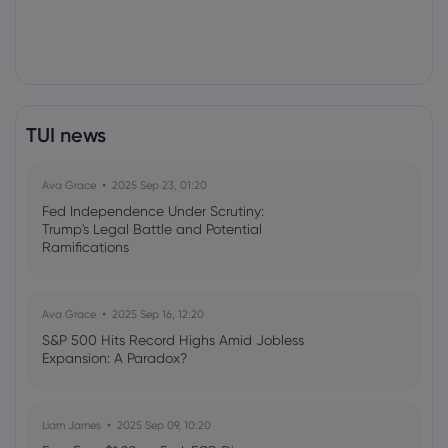
TUI news
Ava Grace
2025 Sep 23, 01:20
Fed Independence Under Scrutiny:
Trump's Legal Battle and Potential
Ramifications
Ava Grace
2025 Sep 16, 12:20
S&P 500 Hits Record Highs Amid Jobless
Expansion: A Paradox?
Liam James
2025 Sep 09, 10:20