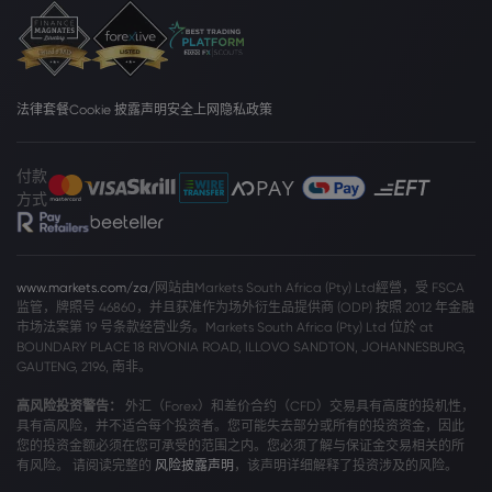
法律套餐
Cookie 披露声明
安全上网
隐私政策
付款
方式
www.markets.com/za/
网站由Markets South Africa (Pty) Ltd經營，受 FSCA
监管，牌照号 46860，并且获准作为场外衍生品提供商 (ODP) 按照 2012 年金融
市场法案第 19 号条款经营业务。Markets South Africa (Pty) Ltd 位於 at
BOUNDARY PLACE 18 RIVONIA ROAD, ILLOVO SANDTON, JOHANNESBURG,
GAUTENG, 2196, 南非。
高风险投资警告：
外汇（Forex）和差价合约（CFD）交易具有高度的投机性，
具有高风险，并不适合每个投资者。您可能失去部分或所有的投资资金，因此
您的投资金额必须在您可承受的范围之内。您必须了解与保证金交易相关的所
有风险。 请阅读完整的
风险披露声明
，该声明详细解释了投资涉及的风险。