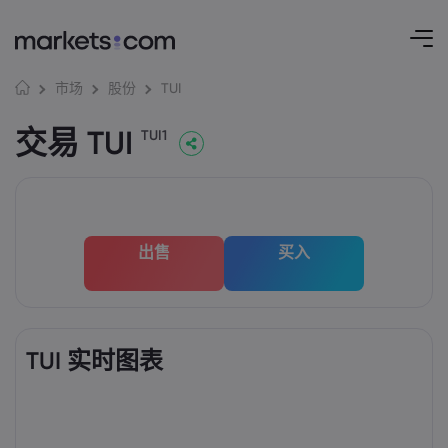
TUI
市场
股份
交易 TUI
TUI1
出售
买入
TUI 实时图表