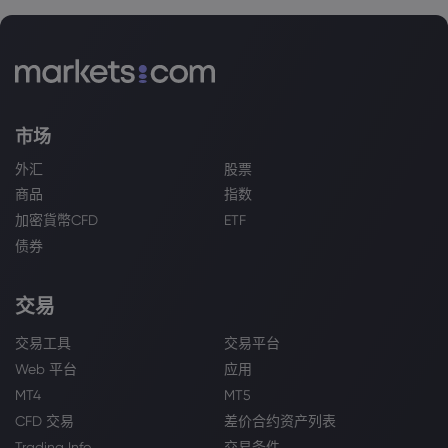
市场
外汇
股票
商品
指数
加密貨幣CFD
ETF
债券
交易
交易工具
交易平台
Web 平台
应用
MT4
MT5
CFD 交易
差价合约资产列表
Trading Info
交易条件