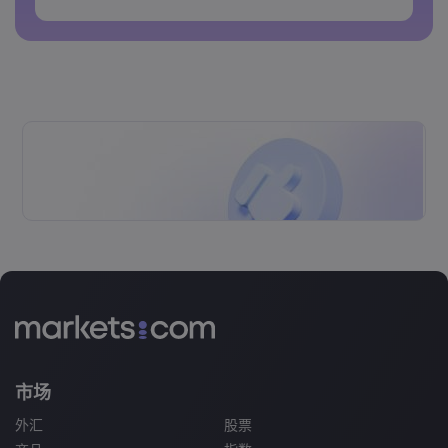
密码不能包含空格&nbsp;
市场
外汇
股票