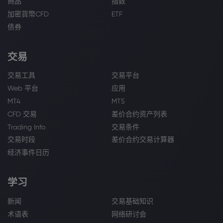
商品
指数
加密貨幣CFD
ETF
债券
交易
交易工具
交易平台
Web 平台
应用
MT4
MT5
CFD 交易
差价合约资产列表
Trading Info
交易条件
交易时段
差价合约交易计算器
经济事件日历
学习
新闻
交易基础知识
术语表
网络研讨会