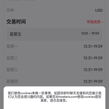
币种
USD
交易时间
市场关闭
13:31 - 19:59
星期五
星期一
13:31-19:59
星期二
13:31-19:59
星期三
13:31-19:59
星期四
13:31-19:59
我们使用cookies来做一些事情，如提供即时聊天支援和向您展示我
们认为您会感兴趣的内容。如果您对markets.com使用cookies感到
满意，请点击接受。
相关金融票据