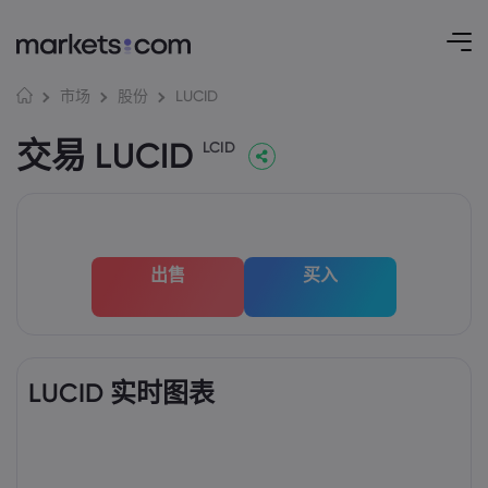
LUCID
市场
股份
交易 LUCID
LCID
出售
买入
LUCID 实时图表