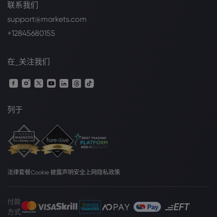
联系我们
support@markets.com
+12845680155
在_关注我们
列于
法律套餐
Cookie 披露声明
安全上网
隐私政策
付款
方式