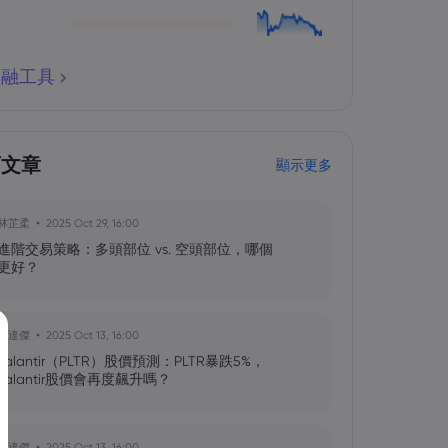
金融工具
育文章
顯示更多
林芷柔
2025 Oct 29, 16:00
進階交易策略：多頭部位 vs. 空頭部位，哪個
更好？
黃達傑
2025 Oct 13, 16:00
Palantir（PLTR）股價預測：PLTR暴跌5%，
Palantir股價會再度飆升嗎？
黃達傑
2025 Oct 13, 16:00