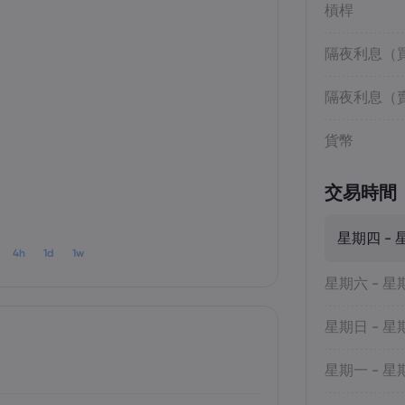
槓桿
隔夜利息（
隔夜利息（
貨幣
交易時間
星期四 - 
4h
1d
1w
星期六 - 星
星期日 - 星
星期一 - 星