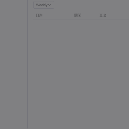
Weekly
日期
關閉
更改