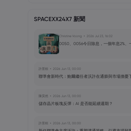
SPACEXX24X7 新聞
Christine Voong
2026 Jul 23, 16:02
0050、0056今日除息，一個年息2%
許景桓
2026 Jun 13, 00:00
聯準會新時代：鮑爾繼任者沃許在通膨與市場擔憂
陳昊然
2026 Jun 13, 00:00
儲存晶片板塊反彈：AI 是否能延續週期？
許景桓
2026 Jun 13, 00:00
新任聯準會主席沃許：重塑溝通策略，引導市場預