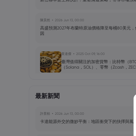
陳昊然
2026 Jun 13, 00:00
高盛預測2027年布蘭特原油價格降至每桶80美元
因
黃達傑
2025 Oct 09, 16:00
臺灣值得關注的加密貨幣：比特幣（BT
（Solana，SOL）、零幣（Zcash，ZE
黃達傑
2025 Sep 29, 16:00
最新新聞
NIO 股票預測：NIO 今天下跌 5%，
許景桓
2026 Jun 13, 00:00
卡達能源外交的微妙平衡：地區衝突下的抉擇與風
黃達傑
2025 Sep 27, 16:00
比特幣價格預測：如何在台灣購買比特