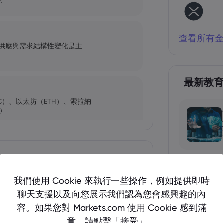
查看所有
，供應與需求結構性變化是主
最新教
C）、以太坊（ETH）、索拉納
C）
未來會怎樣？
顯示更多
我們使用 Cookie 來執行一些操作，例如提供即時
聊天支援以及向您展示我們認為您會感興趣的內
險
容。如果您對 Markets.com 使用 Cookie 感到滿
幣？
意，請點擊「接受」。