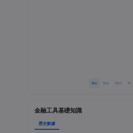
5m
15m
30m
1h
金融工具基礎知識
歷史數據