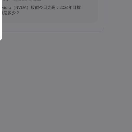
Nvidia（NVDA）股價今日走高：2026年目標
價是多少？