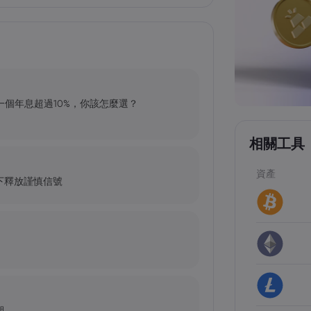
、一個年息超過10%，你該怎麼選？
相關工具
資產
下釋放謹慎信號
期