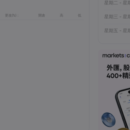
星期二 - 星
更改(%)：
開倉
高
低
星期三 - 星
星期五 - 星