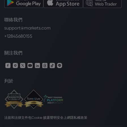
聯絡我們
support@markets.com
+12845680155
關注我們
列於
法規和法律文件包
Cookie 披露聲明
安全上網
隱私權政策