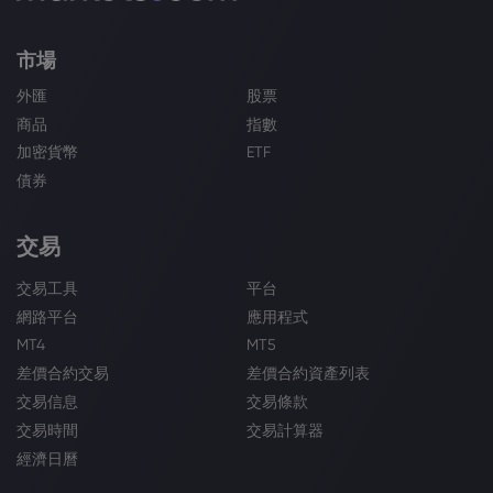
市場
外匯
股票
商品
指數
加密貨幣
ETF
債券
交易
交易工具
平台
網路平台
應用程式
MT4
MT5
差價合約交易
差價合約資產列表
交易信息
交易條款
交易時間
交易計算器
經濟日曆