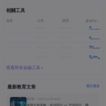
相關工具
資產
出售
購買
更改(%)：
查看所有金融工具
最新教育文章
顯示更多
林芷柔
2025 Oct 29, 16:00
進階交易策略：多頭部位 vs. 空頭部位，哪