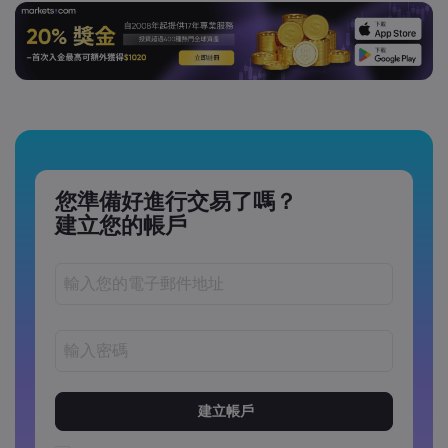
您準備好進行交易了嗎？
建立您的帳戶
密碼長度必須介於 8 到 15 個字元之間
密碼必須包含至少 1 個數字字元