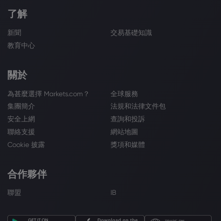
了解
新聞
交易基礎知識
教育中心
關於
為甚麼選擇 Markets.com？
全球服務
集團簡介
法規和法律文件包
安全上網
查詢和投訴
聯絡支援
網站地圖
Cookie 披露
獎項和媒體
合作夥伴
聯盟
IB