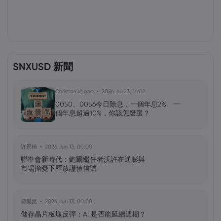
SNXUSD 新聞
Christine Voong
2026 Jul 23, 16:02
0050、0056今日除息，一個年息2%、一
個年息超過10%，你該怎麼選？
許景桓
2026 Jun 13, 00:00
聯準會新時代：鮑爾繼任者沃許在通膨與
市場擔憂下釋放謹慎信號
陳昊然
2026 Jun 13, 00:00
儲存晶片板塊反彈：AI 是否能延續週期？