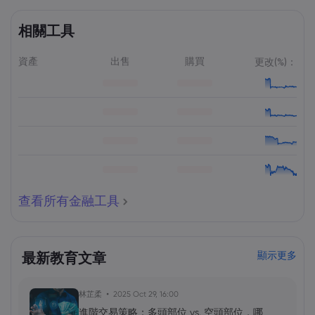
相關工具
資產
出售
購買
更改(%)：
查看所有金融工具
最新教育文章
顯示更多
林芷柔
2025 Oct 29, 16:00
進階交易策略：多頭部位 vs. 空頭部位，哪