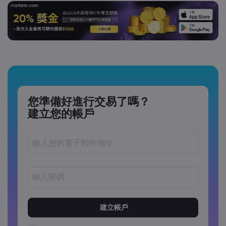
您準備好進行交易了嗎？
建立您的帳戶
密碼長度必須介於 8 到 15 個字元之間
密碼必須包含至少 1 個數字字元