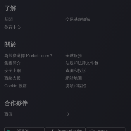
了解
新聞
交易基礎知識
教育中心
關於
為甚麼選擇 Markets.com？
全球服務
集團簡介
法規和法律文件包
安全上網
查詢和投訴
聯絡支援
網站地圖
Cookie 披露
獎項和媒體
合作夥伴
聯盟
IB