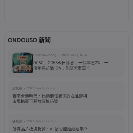
ONDOUSD 新聞
Christine Voong
2026 Jul 23, 16:02
0050、0056今日除息，一個年息2%、一
個年息超過10%，你該怎麼選？
許景桓
2026 Jun 13, 00:00
聯準會新時代：鮑爾繼任者沃許在通膨與
市場擔憂下釋放謹慎信號
陳昊然
2026 Jun 13, 00:00
儲存晶片板塊反彈：AI 是否能延續週期？