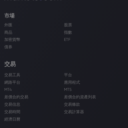
市場
外匯
股票
商品
指數
加密貨幣
ETF
債券
交易
交易工具
平台
網路平台
應用程式
MT4
MT5
差價合約交易
差價合約資產列表
交易信息
交易條款
交易時間
交易計算器
經濟日曆