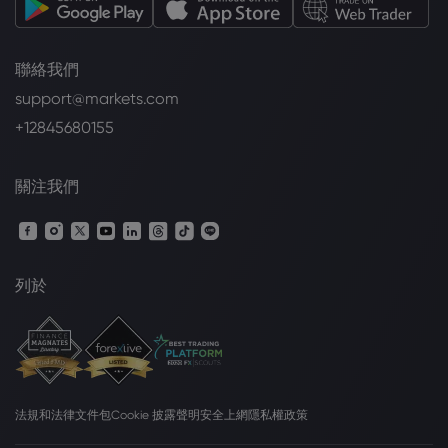
聯絡我們
support@markets.com
+12845680155
關注我們
列於
法規和法律文件包
Cookie 披露聲明
安全上網
隱私權政策