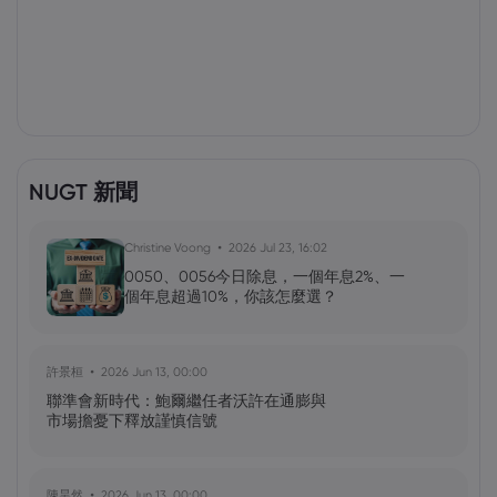
NUGT 新聞
Christine Voong
2026 Jul 23, 16:02
0050、0056今日除息，一個年息2%、一
個年息超過10%，你該怎麼選？
許景桓
2026 Jun 13, 00:00
聯準會新時代：鮑爾繼任者沃許在通膨與
市場擔憂下釋放謹慎信號
陳昊然
2026 Jun 13, 00:00