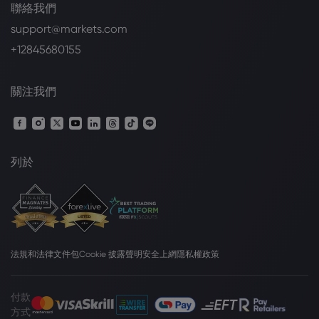
聯絡我們
support@markets.com
+12845680155
關注我們
列於
法規和法律文件包
Cookie 披露聲明
安全上網
隱私權政策
付款
方式