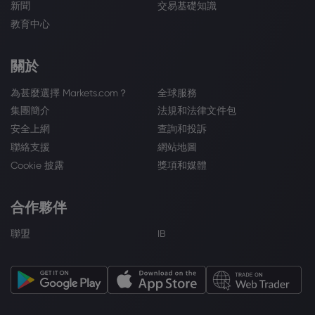
新聞
交易基礎知識
教育中心
關於
為甚麼選擇 Markets.com？
全球服務
集團簡介
法規和法律文件包
安全上網
查詢和投訴
聯絡支援
網站地圖
Cookie 披露
獎項和媒體
合作夥伴
聯盟
IB