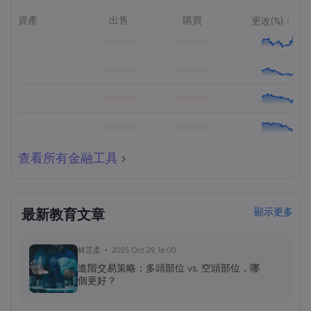
資產
出售
購買
更改(%)：
查看所有金融工具
最新教育文章
顯示更多
林芷柔
2025 Oct 29, 16:00
進階交易策略：多頭部位 vs. 空頭部位，哪
個更好？