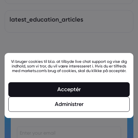
latest_education_articles
Vi bruger cookies til bl.a. at tilbyde live chat support og vise dig
indhold, som vi tror, du vil være interesseret i. Hvis du er tilfreds
med markets.com’s brug af cookies, skal du klikke på acceptér.
Acceptér
Administrer
Ready to trade?
Create an account!