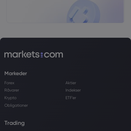
Markeder
Forex
Aktier
Råvarer
Indekser
Krypto
ETF'er
Obligationer
Trading