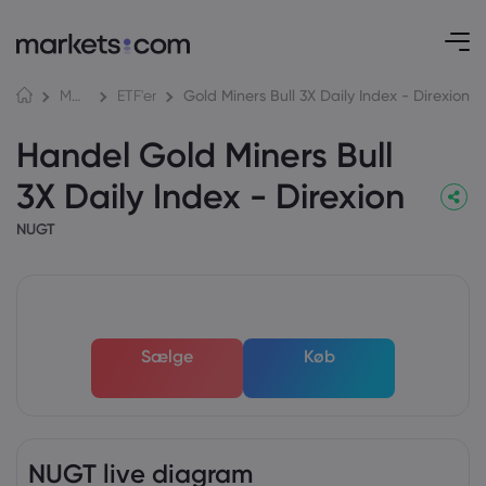
Gold Miners Bull 3X Daily Index - Direxion
Markeder
ETF'er
Handel Gold Miners Bull
3X Daily Index - Direxion
NUGT
Sælge
Køb
NUGT live diagram