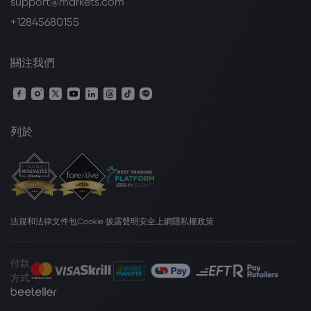
support@markets.com
+12845680155
關注我們
列於
法規和法律文件包
Cookie 披露聲明
安全上網
隱私權政策
付款
方式