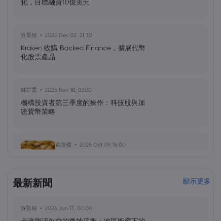
化，目標融資10億美元
許景桓
2025 Dec 02, 21:30
Kraken 收購 Backed Finance，擴展代幣
化股票產品
林芷柔
2025 Nov 18, 07:00
機構投資者第三季度的操作：科技股與加
密貨幣策略
黃達傑
2025 Oct 09, 16:00
臺灣值得關注的加密貨幣：比特幣
（BTC）、以太坊（ETH）、索拉納
（Solana，SOL）、零幣（Zcash，ZEC）
最新新聞
顯示更多
許景桓
2026 Jun 13, 00:00
黃達傑
2025 Sep 29, 16:00