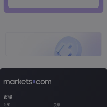
密碼不得包含非拉丁字符
密碼不得包含空格
市場
外匯
股票