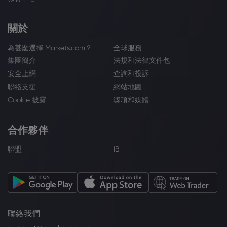
關於
為甚麼選擇 Markets.com？
全球服務
集團簡介
法規和法律文件包
安全上網
查詢和投訴
聯絡支援
網站地圖
Cookie 披露
獎項和媒體
合作夥伴
聯盟
IB
聯絡我們