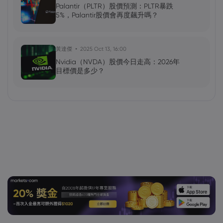
Palantir（PLTR）股價預測：PLTR暴跌
5%，Palantir股價會再度飆升嗎？
黃達傑
2025 Oct 13, 16:00
Nvidia（NVDA）股價今日走高：2026年
目標價是多少？