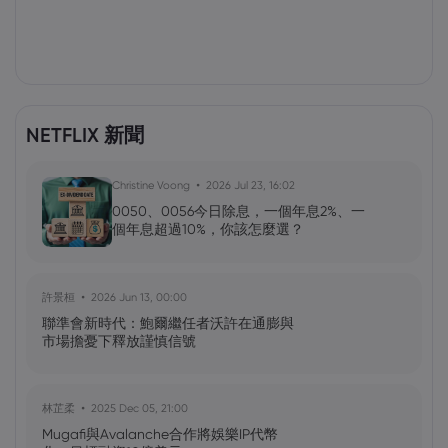
NETFLIX 新聞
Christine Voong
2026 Jul 23, 16:02
0050、0056今日除息，一個年息2%、一
個年息超過10%，你該怎麼選？
許景桓
2026 Jun 13, 00:00
聯準會新時代：鮑爾繼任者沃許在通膨與
市場擔憂下釋放謹慎信號
林芷柔
2025 Dec 05, 21:00
Mugafi與Avalanche合作將娛樂IP代幣