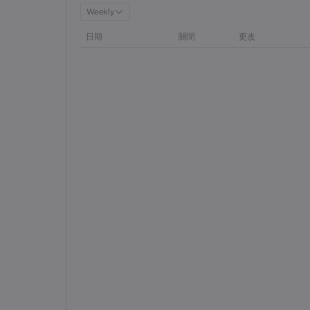
Weekly
日期
關閉
更改