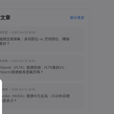
育文章
顯示更多
林芷柔
2025 Oct 29, 16:00
進階交易策略：多頭部位 vs. 空頭部位，哪個
更好？
黃達傑
2025 Oct 13, 16:00
Palantir（PLTR）股價預測：PLTR暴跌5%，
Palantir股價會再度飆升嗎？
黃達傑
2025 Oct 13, 16:00
Nvidia（NVDA）股價今日走高：2026年目標
價是多少？