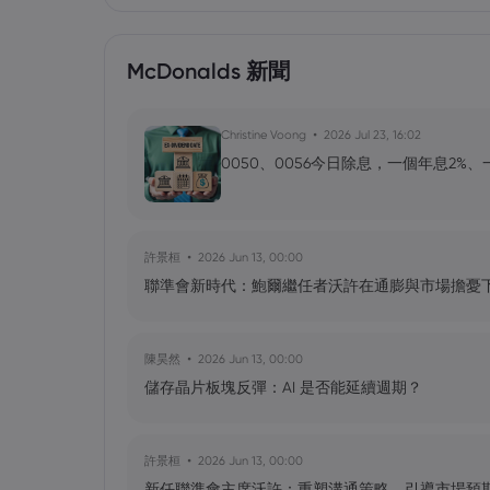
McDonalds 新聞
Christine Voong
2026 Jul 23, 16:02
0050、0056今日除息，一個年息2%
許景桓
2026 Jun 13, 00:00
聯準會新時代：鮑爾繼任者沃許在通膨與市場擔憂
陳昊然
2026 Jun 13, 00:00
儲存晶片板塊反彈：AI 是否能延續週期？
許景桓
2026 Jun 13, 00:00
新任聯準會主席沃許：重塑溝通策略，引導市場預