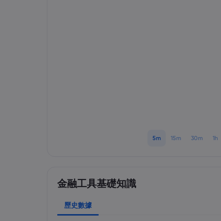
5m
15m
30m
1h
金融工具基礎知識
歷史數據