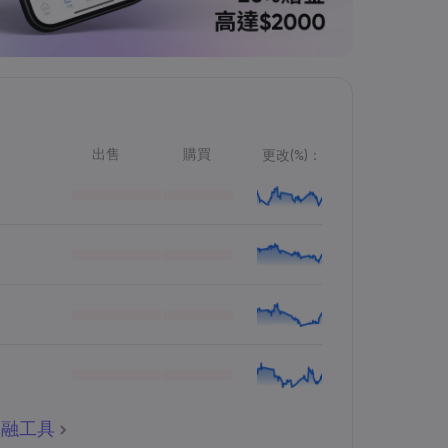
出售
購買
更改(%)：
金融工具