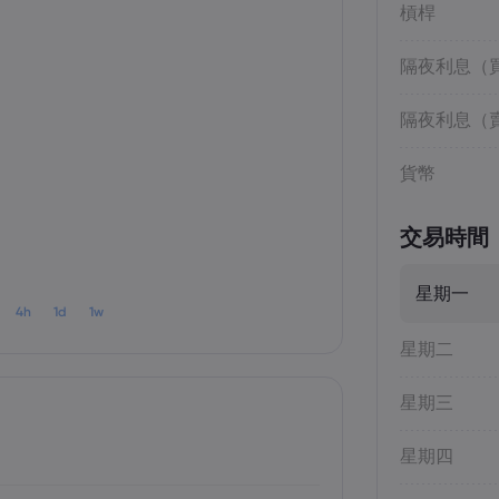
槓桿
隔夜利息（
隔夜利息（
貨幣
交易時間
星期一
4h
1d
1w
星期二
星期三
星期四