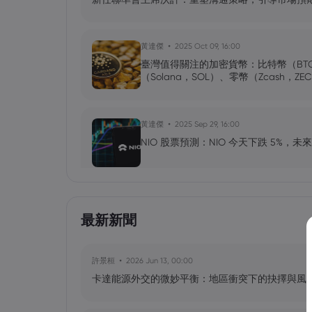
黃達傑
2025 Oct 09, 16:00
臺灣值得關注的加密貨幣：比特幣（BT
（Solana，SOL）、零幣（Zcash，ZE
黃達傑
2025 Sep 29, 16:00
NIO 股票預測：NIO 今天下跌 5%，
黃達傑
2025 Sep 27, 16:00
最新新聞
比特幣價格預測：如何在台灣購買比特
許景桓
2026 Jun 13, 00:00
卡達能源外交的微妙平衡：地區衝突下的抉擇與風
黃達傑
2025 Sep 23, 16:00
Fintech 股票值得關注：Nu Holdings