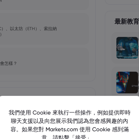
最新教
C）、以太坊（ETH）、索拉納
C）
未來會怎樣？
幣？
顯示更多
我們使用 Cookie 來執行一些操作，例如提供即時
聊天支援以及向您展示我們認為您會感興趣的內
險
容。如果您對 Markets.com 使用 Cookie 感到滿
（NU）股票、SOFI 股票
意，請點擊「接受」。