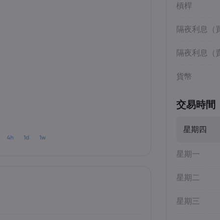
槓桿
隔夜利息（
隔夜利息（
貨幣
交易時間
星期四
4h
1d
1w
星期一
星期二
星期三