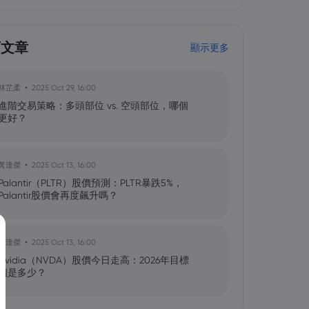
育文章
顯示更多
林芷柔
2025 Oct 29, 16:00
進階交易策略：多頭部位 vs. 空頭部位，哪個
更好？
黃達傑
2025 Oct 13, 16:00
Palantir（PLTR）股價預測：PLTR暴跌5%，
Palantir股價會再度飆升嗎？
黃達傑
2025 Oct 13, 16:00
Nvidia（NVDA）股價今日走高：2026年目標
價是多少？