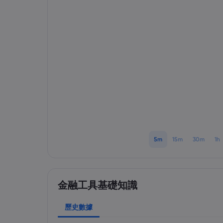
5m
15m
30m
1h
金融工具基礎知識
歷史數據