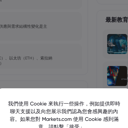
最新教
，供應與需求結構性變化是主
C）、以太坊（ETH）、索拉納
C）
未來會怎樣？
顯示更多
我們使用 Cookie 來執行一些操作，例如提供即時
聊天支援以及向您展示我們認為您會感興趣的內
險
容。如果您對 Markets.com 使用 Cookie 感到滿
幣？
意，請點擊「接受」。