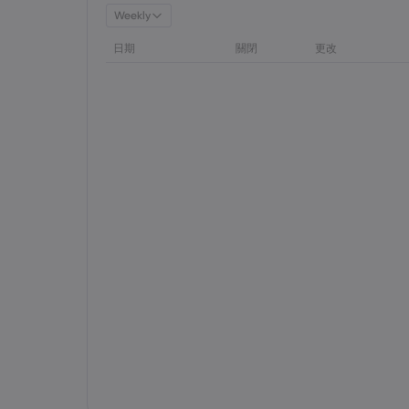
Weekly
日期
關閉
更改