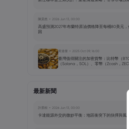
陳昊然
2026 Jun 13, 00:00
高盛預測2027年布蘭特原油價格降至每桶80美元
因
黃達傑
2025 Oct 09, 16:00
臺灣值得關注的加密貨幣：比特幣（BT
（Solana，SOL）、零幣（Zcash，ZE
黃達傑
2025 Sep 29, 16:00
最新新聞
NIO 股票預測：NIO 今天下跌 5%，
許景桓
2026 Jun 13, 00:00
卡達能源外交的微妙平衡：地區衝突下的抉擇與風
黃達傑
2025 Sep 27, 16:00
比特幣價格預測：如何在台灣購買比特