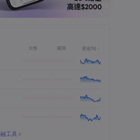
出售
購買
更改(%)：
金融工具