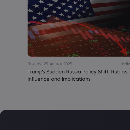
วันเสาร์, 25 ตุลาคม 2025
Indi
Trump's Sudden Russia Policy Shift: Rubio's
Influence and Implications