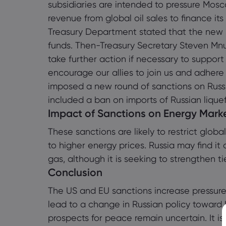
subsidiaries are intended to pressure Mos
revenue from global oil sales to finance it
Treasury Department stated that the new san
funds. Then-Treasury Secretary Steven Mnu
take further action if necessary to support
encourage our allies to join us and adhere
imposed a new round of sanctions on Rus
included a ban on imports of Russian liquef
Impact of Sanctions on Energy Mark
These sanctions are likely to restrict glob
to higher energy prices. Russia may find it di
gas, although it is seeking to strengthen t
Conclusion
The US and EU sanctions increase pressure o
lead to a change in Russian policy toward 
prospects for peace remain uncertain. It i