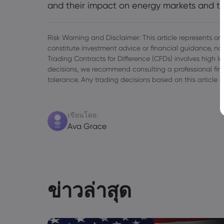
and their impact on energy markets and t
Risk Warning and Disclaimer: This article represents only
constitute investment advice or financial guidance, nor
Trading Contracts for Difference (CFDs) involves high l
decisions, we recommend consulting a professional finan
tolerance. Any trading decisions based on this article a
เขียนโดย:
Ava Grace
ข่าวล่าสุด