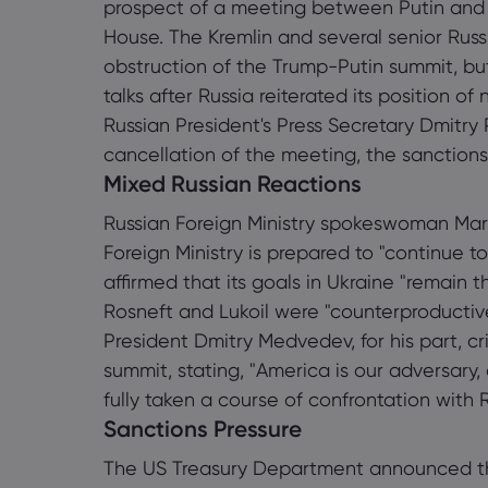
prospect of a meeting between Putin and
House. The Kremlin and several senior Russi
obstruction of the Trump-Putin summit, b
talks after Russia reiterated its position o
Russian President's Press Secretary Dmitr
cancellation of the meeting, the sanctions,
Mixed Russian Reactions
Russian Foreign Ministry spokeswoman Mari
Foreign Ministry is prepared to "continue 
affirmed that its goals in Ukraine "remain
Rosneft and Lukoil were "counterproductive
President Dmitry Medvedev, for his part, c
summit, stating, "America is our adversary
fully taken a course of confrontation with R
Sanctions Pressure
The US Treasury Department announced tha