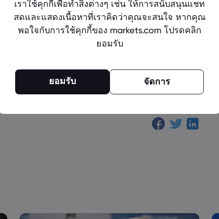
เราใช้คุกกี้เพื่อทำสิ่งต่างๆ เช่น ให้การสนับสนุนแชท
he global economy.
สดและแสดงเนื้อหาที่เราคิดว่าคุณจะสนใจ หากคุณ
พอใจกับการใช้คุกกี้ของ markets.com โปรดคลิก
 the author’s views and is for reference only. It does not
ยอมรับ
 does it represent the stance of the Markets.com platform.
everage and significant risks. Before making any trading
cial advisor to assess your financial situation and risk
re at your own risk.
ยอมรับ
จัดการ
SHARE