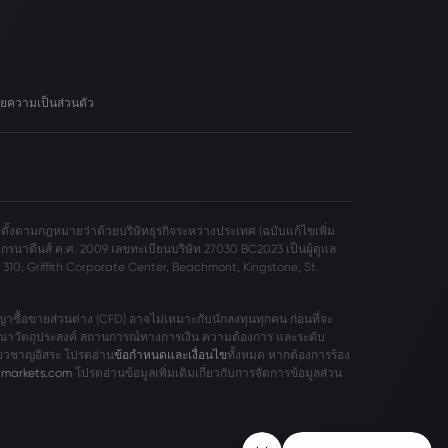
ยความเป็นส่วนตัว
ดตั้งตามกฎหมายว่าด้วยบริษัทธุรกิจระหว่างประเทศ (ฉบับแก้ไขเพิ่ม
กรนาดีนส์ ค.ศ. 2009 เลขทะเบียนบริษัท 27030 BC2023 เป็นผู้ดูแล
uite 310, Griffith Corporate Center, Beachmont, Kingstone, St.
ื้อขายส่วนต่าง (CFD) อาจไม่เหมาะกับนักลงทุนทุกคน ก่อนที่จะ
าวัตถุประสงค์ สถานการณ์ทางการเงิน ความต้องการ และระดับ
่ยวชาญอิสระ โปรดอ่าน
ข้อกำหนดและเงื่อนไข
ทั้งหมด หากต้องการร้อง
@markets.com
โปรดอ่านข้อมูลเพิ่มเติมเกี่ยวกับการจัดการข้อมูลส่วน