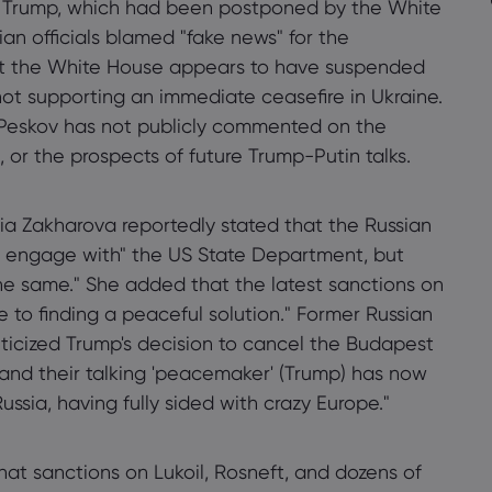
 Trump, which had been postponed by the White
an officials blamed "fake news" for the
ut the White House appears to have suspended
f not supporting an immediate ceasefire in Ukraine.
y Peskov has not publicly commented on the
 or the prospects of future Trump-Putin talks.
a Zakharova reportedly stated that the Russian
to engage with" the US State Department, but
 the same." She added that the latest sanctions on
 to finding a peaceful solution." Former Russian
riticized Trump's decision to cancel the Budapest
, and their talking 'peacemaker' (Trump) has now
ussia, having fully sided with crazy Europe."
t sanctions on Lukoil, Rosneft, and dozens of