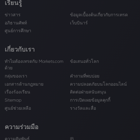
เรียนรู้
ข่าวสาร
ข้อมูลเบื้องต้นเกี่ยวกับการเทรด
อภิธานศัพท์
เว็บบินาร์
ศูนย์การศึกษา
เกี่ยวกับเรา
ทำไมต้องเทรดกับ Markets.com
ข้อเสนอทั่วโลก
ด้วย
กลุ่มของเรา
คำถามที่พบบ่อย
เอกสารด้านกฎหมาย
ความปลอดภัยบนโลกออนไลน์
เรื่องร้องเรียน
ติดต่อฝ่ายสนับสนุน
Sitemap
การเปิดเผยข้อมูลคุกกี้
ศูนย์ช่วยเหลือ
รางวัลและสื่อ
ความร่วมมือ
ความสัมพันธ์
IB