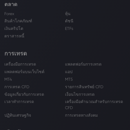
ตลาด
Forex
หุ้น
สินค้าโภคภัณฑ์
ดัชนี
เงินคริปโต
ETFs
ตราสารหนี้
การเทรด
เครื่องมือการเทรด
แพลตฟอร์มการเทรด
แพลตฟอร์มบนเว็บไซต์
แอป
MT4
MT5
การเทรด CFD
รายการสินทรัพย์ CFD
ข้อมูลเกี่ยวกับการเทรด
เงื่อนไขการเทรด
เวลาทำการเทรด
เครื่องมือคำนวณสำหรับการเทรด
CFD
ปฏิทินเศรษฐกิจ
การเทรดทางสังคม