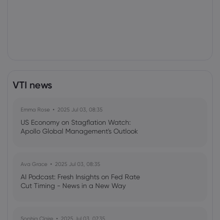
VTI news
Emma Rose
2025 Jul 03, 08:35
US Economy on Stagflation Watch:
Apollo Global Management's Outlook
Ava Grace
2025 Jul 03, 08:35
AI Podcast: Fresh Insights on Fed Rate
Cut Timing - News in a New Way
Sophia Claire
2025 Jul 03, 07:35