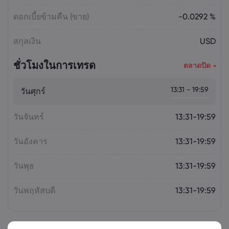
ดอกเบี้ยข้ามคืน (ขาย)
-0.0292 %
สกุลเงิน
USD
ชั่วโมงในการเทรด
ตลาดปิด
13:31 - 19:59
วันศุกร์
วันจันทร์
13:31-19:59
วันอังคาร
13:31-19:59
วันพุธ
13:31-19:59
วันพฤหัสบดี
13:31-19:59