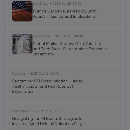
Ava Grace
2025 Oct 25, 00:00
Trump's Sudden Russia Policy Shift:
Rubio's Influence and Implications
Emma Rose
2025 Oct 25, 00:00
Global Market Review: Gold Volatility
and Tech Stock Surge Amidst Economic
Uncertainty
Noah Lee
2025 Oct 25, 00:00
September CPI Data: Inflation Hurdles,
Tariff Impacts, and Fed Rate Cut
Expectations
Emma Rose
2025 Oct 25, 00:00
Navigating the AI Boom: Strategies for
Investors Amid Nvidia's Valuation Surge