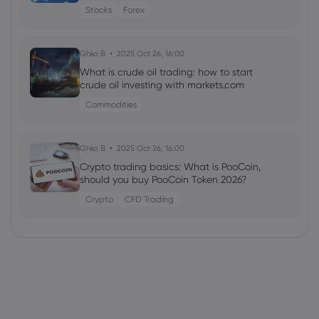
Stocks
Forex
Ghko B
2025 Oct 26, 16:00
What is crude oil trading: how to start
crude oil investing with markets.com
Commodities
Ghko B
2025 Oct 26, 16:00
Crypto trading basics: What is PooCoin,
should you buy PooCoin Token 2026?
Crypto
CFD Trading