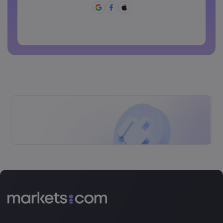
ไม่สามารถใช้รหัสผ่านที่คาดเดาง่าย
รหัสผ่านห้ามประกอบด้วยตัวอักษรที่ไม่ใช่ตัวอักษรละติน
รหัสผ่านห้ามประกอบด้วยช่องว่าง