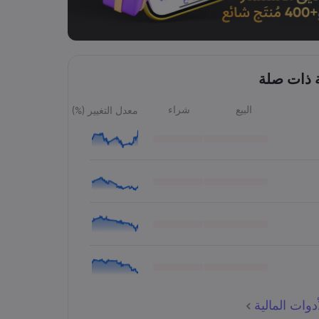
ة ذات صلة
البيع
شراء
معدل التغيير (%)
وات المالية