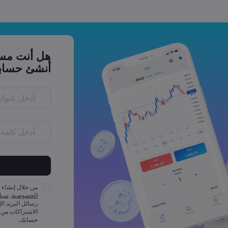
هل أنت مست
أنشئ حساب
احرفًا
يجب أن تتضمن ك
الأقل
من خلال إنشاء 
يجب أن تتضمن ك
الخصوصية
,
سياس
على الأقل
رسائل البريد ال
يجب أن تتضمن ك
الاشتراكات من 
على الأقل
حسابك.
يجب أن تتضمن ك