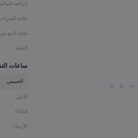
الرافعة المالية
فائدة الشراء ب
فائدة البيع بين
العملة
ساعات التد
الخميس
1w
1d
4h
الاثنين
الثلاثاء
الأربعاء