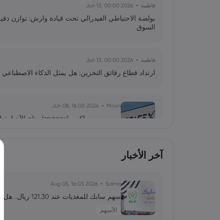
فاطمة
2026 Jun 13, 00:00
بولصة الاحتياطي الفيدرالي تحت قيادة وارش: توازن دقي
السوق
فاطمة
2026 Jun 13, 00:00
ارتداد قطاع رقائق التخزين: هل يمثل الذكاء الاصطناعي 
2026 Jun 08, 16:00
Moon
فيدليتي
آخر الأخبار
2026 Jun 02, 16:00
Moon
تحليل
سعراً مبدئياً عند 135 دولاراً وجمع 75 مليار دولار قياسية
2026 Aug 05, 16:03
Salma
سهم سابك للمغذيات عند 121.30 ريال.. هل تدعمه التوزيعات بعد تراجع الأرباح 64%؟
الأسهم
2026 Jun 02, 00:02
Moon