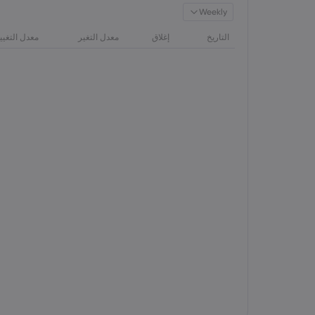
Weekly
التاريخ
إغلاق
معدل التغير
معدل التغيي