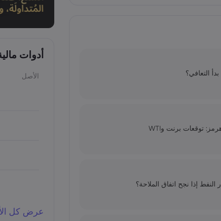
أدوات مالي
الأصل
ز: توقعات برنت وWTI
النفط إذا نجح اتفاق الملاحة؟
عرض كل الأد