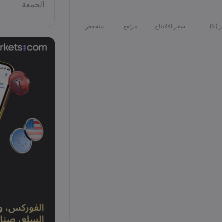
الجمعة
ر (%)
سعر الاقتتاح
مرتفع
منخفض