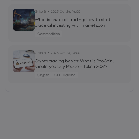
Ghko B
2025 Oct 26, 16:00
What is crude oil trading: how to start
crude oil investing with markets.com
Commodities
Ghko B
2025 Oct 26, 16:00
Crypto trading basics: What is PooCoin,
should you buy PooCoin Token 2026?
Crypto
CFD Trading