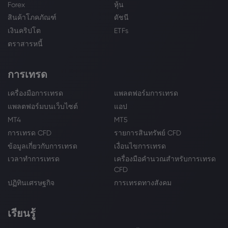
Forex
หุ้น
สินค้าโภคภัณฑ์
ดัชนี
เงินคริปโต
ETFs
ตราสารหนี้
การเทรด
เครื่องมือการเทรด
แพลตฟอร์มการเทรด
แพลตฟอร์มบนเว็บไซต์
แอป
MT4
MT5
การเทรด CFD
รายการสินทรัพย์ CFD
ข้อมูลเกี่ยวกับการเทรด
เงื่อนไขการเทรด
เวลาทำการเทรด
เครื่องมือคำนวณสำหรับการเทรด
CFD
ปฏิทินเศรษฐกิจ
การเทรดทางสังคม
เรียนรู้