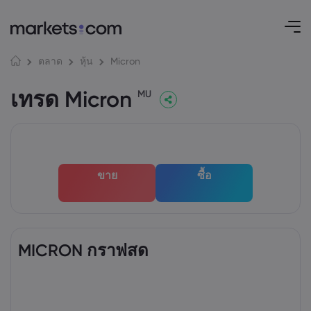
Micron
ตลาด
หุ้น
เทรด Micron
MU
ขาย
ซื้อ
MICRON กราฟสด