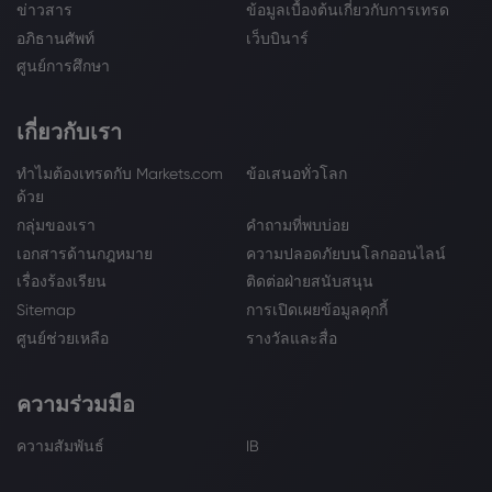
ข่าวสาร
ข้อมูลเบื้องต้นเกี่ยวกับการเทรด
อภิธานศัพท์
เว็บบินาร์
ศูนย์การศึกษา
เกี่ยวกับเรา
ทำไมต้องเทรดกับ Markets.com
ข้อเสนอทั่วโลก
ด้วย
กลุ่มของเรา
คำถามที่พบบ่อย
เอกสารด้านกฎหมาย
ความปลอดภัยบนโลกออนไลน์
เรื่องร้องเรียน
ติดต่อฝ่ายสนับสนุน
Sitemap
การเปิดเผยข้อมูลคุกกี้
ศูนย์ช่วยเหลือ
รางวัลและสื่อ
ความร่วมมือ
ความสัมพันธ์
IB