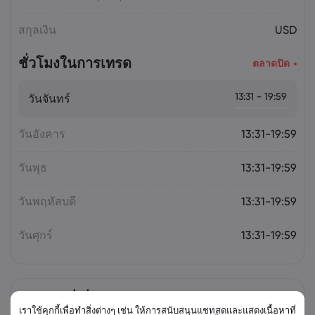
สกุลเงิน
USD
ชั่วโมงในการเทรด
ตลาดปิด
13:31 - 19:59
วันจันทร์
วันอังคาร
13:31-19:59
วันพุธ
13:31-19:59
วันพฤหัสบดี
13:31-19:59
วันศุกร์
13:31-19:59
ตราสารที่เกี่ยวข้อง
เราใช้คุกกี้เพื่อทำสิ่งต่างๆ เช่น ให้การสนับสนุนแชทสดและแสดงเนื้อหาที่