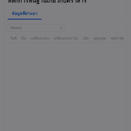
หลักการพื้นฐานเกี่ยวกับตราสาร
ข้อมูลที่ผ่านมา
Weekly
วันที่
ปิด
เปลี่ยนแปลง
เปลี่ยนแปลง (%):
เปิด
จุดสูงสุด
จุดต่ำสุด