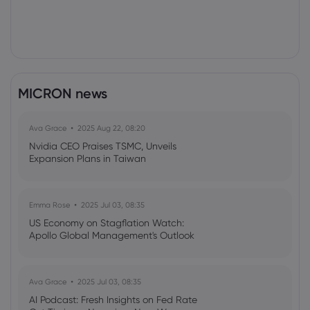
MICRON news
Ava Grace
2025 Aug 22, 08:20
Nvidia CEO Praises TSMC, Unveils
Expansion Plans in Taiwan
Emma Rose
2025 Jul 03, 08:35
US Economy on Stagflation Watch:
Apollo Global Management's Outlook
Ava Grace
2025 Jul 03, 08:35
AI Podcast: Fresh Insights on Fed Rate