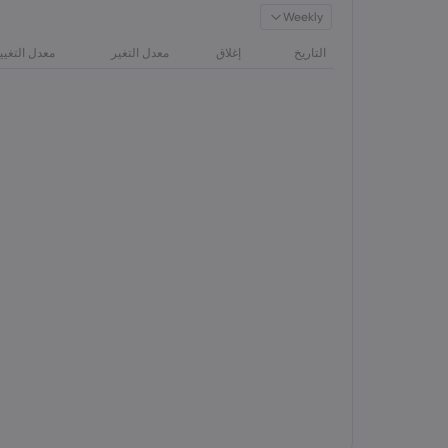
Weekly
التاريخ
إغلاق
معدل التغير
معدل التغيي