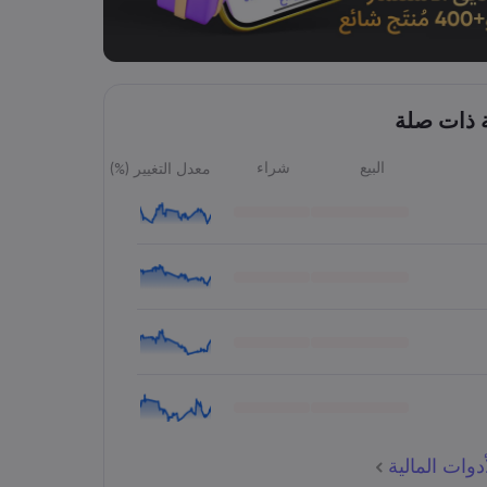
ة ذات صلة
البيع
شراء
معدل التغيير (%)
وات المالية