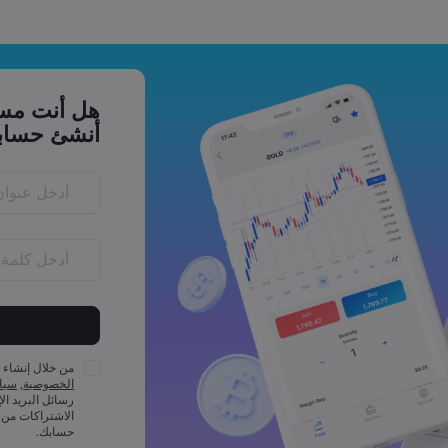
هل أنت مست
أنشئ حساب
احرفًا
يجب أن تتضمن ك
الأقل
من خلال إنشاء 
يجب أن تتضمن ك
الخصوصية
,
سياس
على الأقل
رسائل البريد ال
يجب أن تتضمن ك
الاشتراكات من 
على الأقل
حسابك.
يجب أن تتضمن ك