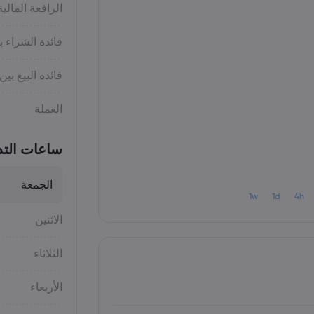
الرافعة المالية
فائدة الشراء ب
فائدة البيع بين
العملة
ساعات التد
الجمعة
1w
1d
4h
الاثنين
الثلاثاء
الأربعاء