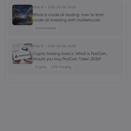
Ghko B
2025 Oct 26, 16:00
What is crude oil trading: how to start
crude oil investing with markets.com
Commodities
Ghko B
2025 Oct 26, 16:00
Crypto trading basics: What is PooCoin,
should you buy PooCoin Token 2026?
Crypto
CFD Trading