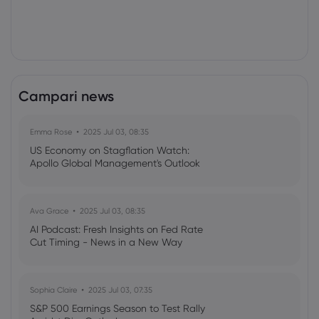
Campari news
Emma Rose
2025 Jul 03, 08:35
US Economy on Stagflation Watch:
Apollo Global Management's Outlook
Ava Grace
2025 Jul 03, 08:35
AI Podcast: Fresh Insights on Fed Rate
Cut Timing - News in a New Way
Sophia Claire
2025 Jul 03, 07:35
S&P 500 Earnings Season to Test Rally