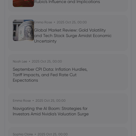
Rubio's Influence and Implications
Emma Rose
2025 Oct 25, 00:00
Global Market Review: Gold Volatility
and Tech Stock Surge Amidst Economic
Uncertainty
Noah Lee
2025 Oct 25, 00:00
September CPI Data: Inflation Hurdles,
Tariff Impacts, and Fed Rate Cut
Expectations
Emma Rose
2025 Oct 25, 00:00
Navigating the AI Boom: Strategies for
Investors Amid Nvidia's Valuation Surge
Sophia Claire
2025 Oct 25, 00:00