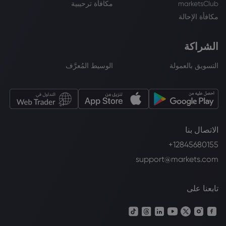
marketsClub
مكافأة ترحيبية
مكافأة الإحالة
الشراكة
التسويق بالعمولة
الوسيط المُعرَّف
الاتصال بنا
+12845680155
support@markets.com
تابعنا على