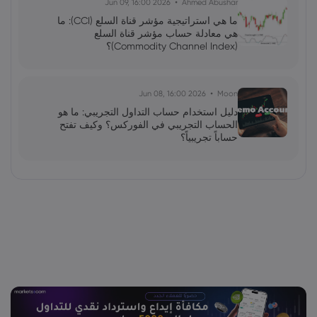
2026 Jun 09, 16:00
Ahmed Abushar
ما هي استراتيجية مؤشر قناة السلع (CCI): ما
هي معادلة حساب مؤشر قناة السلع
(Commodity Channel Index)؟
2026 Jun 08, 16:00
Moon
دليل استخدام حساب التداول التجريبي: ما هو
الحساب التجريبي في الفوركس؟ وكيف تفتح
حساباً تجريبياً؟