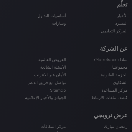
تعلّم
الأخبار
أساسيات التداول
المسرد
ويبنارات
المركز التعليمي
عن الشركة
لماذا Markets.com؟
العروض العالمية
مجموعتنا
الأسئلة الشائعة
الحزمة القانونية
الأمان عبر الانترنت
الشكاوى
تواصل مع فريق الدعم
مركز المساعدة
Sitemap
كشف ملفات الارتباط
الجوائز والأخبار الإعلامية
عرض ترويجي
رمضان مبارك
مركز المكافآت