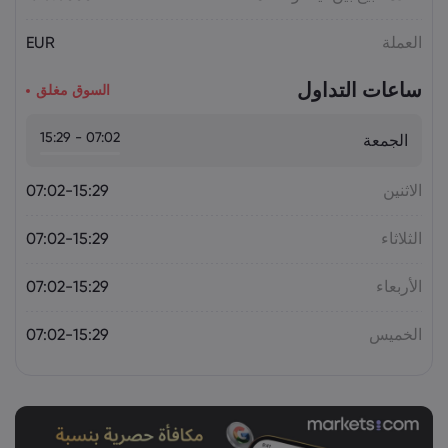
على النفط.. هل يختبر برنت 75 دولاراً؟
السلع
العملة
EUR
ساعات التداول
السوق مغلق
07:02 - 15:29
الجمعة
الاثنين
07:02-15:29
الثلاثاء
07:02-15:29
الأربعاء
07:02-15:29
الخميس
07:02-15:29