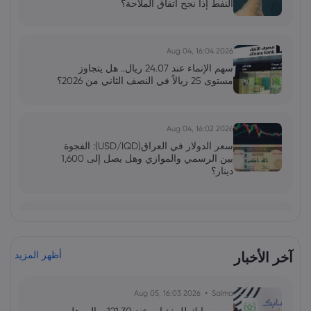
النفط إذا نجح اتفاق الملاحة؟
2026 Aug 04, 16:04
سهم الإنماء عند 24.07 ريال.. هل يتجاوز
مستوى 25 ريالاً في النصف الثاني من 2026؟
2026 Aug 04, 16:02
سعر الدولار في العراق(USD/IQD): الفجوة
بين الرسمي والموازي وهل يصل إلى 1,600
دينار؟
فاطمة
2026 Jun 13, 00:00
بولصة الاحتياطي الفيدرالي تحت قيادة وارش:
توازن دقيق بين التضخم واستقرار السوق
آخر الأخبار
أظهر المزيد
2026 Aug 05, 16:03
Salma
فاطمة
2026 Jun 13, 00:00