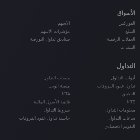
الأسواق
الفوركس
الأسهم
السلع
مؤشرات الأسهم
العملات الرقمية
صناديق تداول البورصة
السندات
التداول
أدوات التداول
منصات التداول
تداول عقود الفروقات
منصة الويب
التطبيق
MT4
MT5
قائمة الأصول المالية
معلومات التداول
شروط التداول
ساعات التداول
حاسبة تداول عقود الفروقات
التقويم الاقتصادي