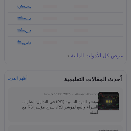
عرض كل الأدوات المالية
أحدث المقالات التعليمية
أظهر المزيد
2026 Jun 09, 16:00
Ahmed Abushar
مؤشر القوة النسبية (RSI) في التداول: إشارات
الشراء والبيع لمؤشر RSI، شرح مؤشر RSI مع
أمثلة