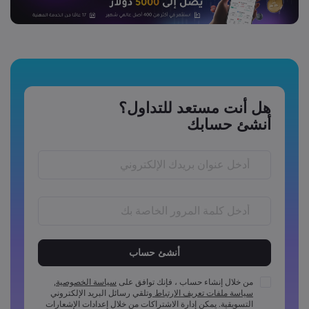
هل أنت مستعد للتداول؟
أنشئ حسابك
يجب أن يكون طول كلمة المرور ما بين 6 إلى 15 احرفًا
يجب أن تتضمن كلمة المرور رمز عددي واحد على الأقل
يجب أن تتضمن كلمة المرور رمز واحد بأحرف كبيرة على الأقل
من خلال إنشاء حساب ، فإنك توافق على
سياسة الخصوصية
,
سياسة ملفات تعريف الارتباط
وتلقي رسائل البريد الإلكتروني
يجب أن تتضمن كلمة المرور رمز واحد بأحرف صغيرة على الأقل
التسويقية. يمكن إدارة الاشتراكات من خلال إعدادات الإشعارات