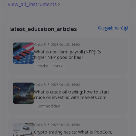
view_all_instruments
மேலும் காட்டு
latest_education_articles
Ghko B
2025 Oct 26, 16:00
What is non-farm payroll (NFP): Is
higher NFP good or bad?
Stocks
Forex
Ghko B
2025 Oct 26, 16:00
What is crude oil trading: how to start
crude oil investing with markets.com
Commodities
Ghko B
2025 Oct 26, 16:00
Crypto trading basics: What is PooCoin,