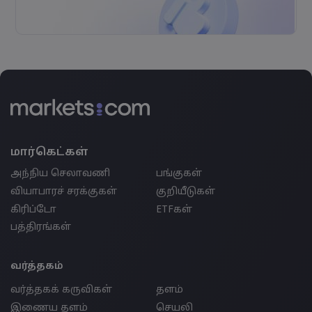
மார்கெட்கள்
அந்நிய செலாவணி
பங்குகள்
வியாபாரச் சரக்குகள்
குறியீடுகள்
கிரிப்டோ
ETFகள்
பத்திரங்கள்
வர்த்தகம்
வர்த்தகக் கருவிகள்
தளம்
இணைய தளம்
செயலி