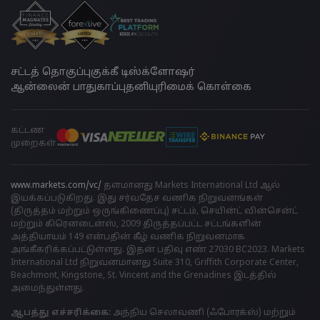
சட்டத் தொகுப்பு
குக்கீ டிஸ்க்ளோஷர்
ஆன்லைன் பாதுகாப்பு
தனியுரிமைக் கொள்கை
கட்டண
முறைகள்
www.markets.com/vc/
தளமானது Markets International Ltd ஆல்
இயக்கப்படுகிறது. இது சர்வதேச வணிக நிறுவனங்கள்
(திருத்தம் மற்றும் ஒருங்கிணைப்பு) சட்டம், செயின்ட் வின்சென்ட்
மற்றும் கிரெனடைன்ஸ், 2009 திருத்தப்பட்ட சட்டங்களின்
அத்தியாயம் 149 என்பதின் கீழ் வணிக நிறுவனமாக
அங்கீகரிக்கப்பட்டுள்ளது. இதன் பதிவு எண் 27030 BC2023. Markets
International Ltd நிறுவனமானது Suite 310, Griffith Corporate Center,
Beachmont, Kingstone, St. Vincent and the Grenadines இடத்தில்
அமைந்துள்ளது.
ஆபத்து எச்சரிக்கை:
அந்நிய செலாவணி (ஃபோரக்ஸ்) மற்றும்