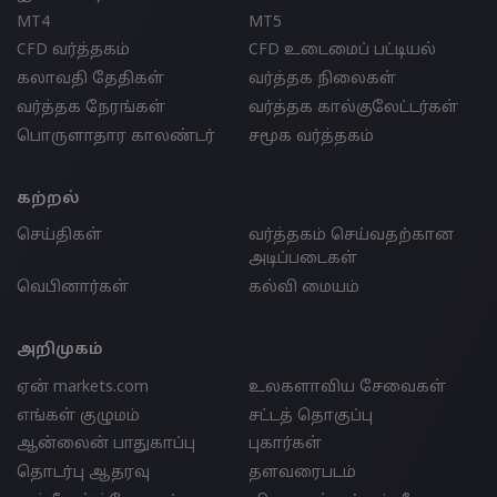
MT4
MT5
CFD வர்த்தகம்
CFD உடைமைப் பட்டியல்
கலாவதி தேதிகள்
வர்த்தக நிலைகள்
வர்த்தக நேரங்கள்
வர்த்தக கால்குலேட்டர்கள்
பொருளாதார காலண்டர்
சமூக வர்த்தகம்
கற்றல்
செய்திகள்
வர்த்தகம் செய்வதற்கான
அடிப்படைகள்
வெபினார்கள்
கல்வி மையம்
அறிமுகம்
ஏன் markets.com
உலகளாவிய சேவைகள்
எங்கள் குழுமம்
சட்டத் தொகுப்பு
ஆன்லைன் பாதுகாப்பு
புகார்கள்
தொடர்பு ஆதரவு
தளவரைபடம்