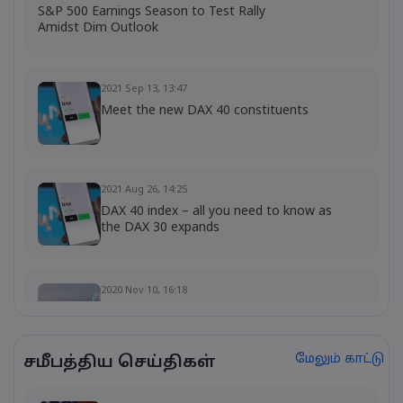
S&P 500 Earnings Season to Test Rally
Amidst Dim Outlook
2021 Sep 13, 13:47
Meet the new DAX 40 constituents
2021 Aug 26, 14:25
DAX 40 index – all you need to know as
the DAX 30 expands
2020 Nov 10, 16:18
Top Stocks of 2020 Update
மேலும் காட்டு
சமீபத்திய செய்திகள்
2020 Oct 14, 10:52