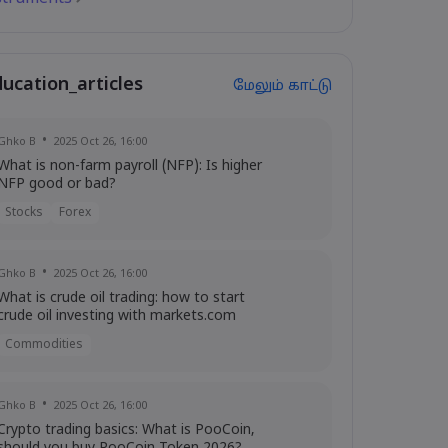
ducation_articles
மேலும் காட்டு
Ghko B
2025 Oct 26, 16:00
What is non-farm payroll (NFP): Is higher
NFP good or bad?
Stocks
Forex
Ghko B
2025 Oct 26, 16:00
What is crude oil trading: how to start
crude oil investing with markets.com
Commodities
Ghko B
2025 Oct 26, 16:00
Crypto trading basics: What is PooCoin,