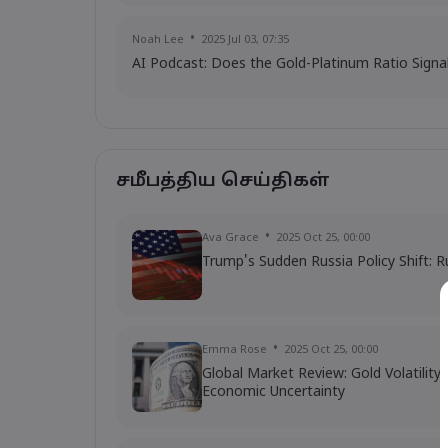
Noah Lee
2025 Jul 03, 07:35
AI Podcast: Does the Gold-Platinum Ratio Signa
சமீபத்திய செய்திகள்
Ava Grace
2025 Oct 25, 00:00
Trump's Sudden Russia Policy Shift: R
Emma Rose
2025 Oct 25, 00:00
Global Market Review: Gold Volatilit
Economic Uncertainty