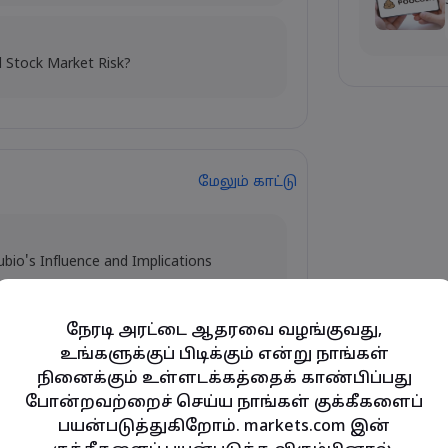
l Stock Market Risk?
மேலும் காட்டு
ubio's Influence and Implications
நேரடி அரட்டை ஆதரவை வழங்குவது,
உங்களுக்குப் பிடிக்கும் என்று நாங்கள்
y and Tech Stock Surge Amidst
நினைக்கும் உள்ளடக்கத்தைக் காண்பிப்பது
போன்றவற்றைச் செய்ய நாங்கள் குக்கீகளைப்
பயன்படுத்துகிறோம். markets.com இன்