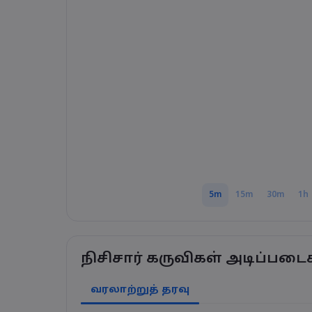
5m
15m
30m
1h
நிசிசார் கருவிகள் அடிப்படை
வரலாற்றுத் தரவு