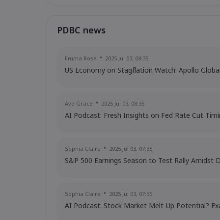
PDBC news
Emma Rose
2025 Jul 03, 08:35
US Economy on Stagflation Watch: Apollo Glob
Ava Grace
2025 Jul 03, 08:35
AI Podcast: Fresh Insights on Fed Rate Cut Tim
Sophia Claire
2025 Jul 03, 07:35
S&P 500 Earnings Season to Test Rally Amidst 
Sophia Claire
2025 Jul 03, 07:35
AI Podcast: Stock Market Melt-Up Potential? Ex