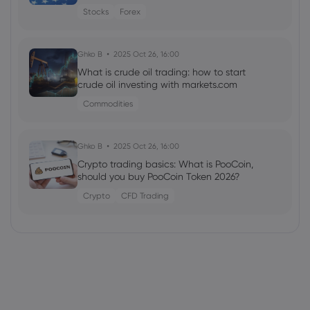
Stocks
Forex
Ghko B
2025 Oct 26, 16:00
What is crude oil trading: how to start
crude oil investing with markets.com
Commodities
Ghko B
2025 Oct 26, 16:00
Crypto trading basics: What is PooCoin,
should you buy PooCoin Token 2026?
Crypto
CFD Trading