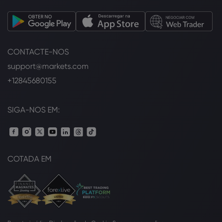
CONTACTE-NOS
support@markets.com
+12845680155
SIGA-NOS EM:
COTADA EM