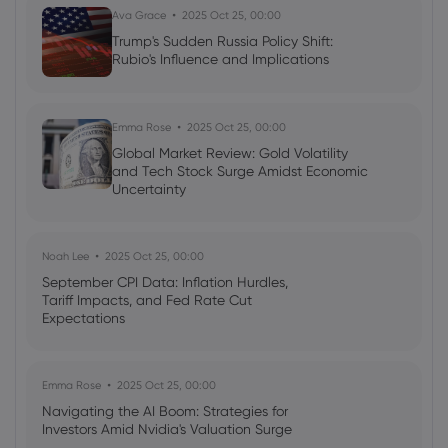
Ava Grace
2025 Oct 25, 00:00
Trump's Sudden Russia Policy Shift:
Rubio's Influence and Implications
Emma Rose
2025 Oct 25, 00:00
Global Market Review: Gold Volatility
and Tech Stock Surge Amidst Economic
Uncertainty
Noah Lee
2025 Oct 25, 00:00
September CPI Data: Inflation Hurdles,
Tariff Impacts, and Fed Rate Cut
Expectations
Emma Rose
2025 Oct 25, 00:00
Navigating the AI Boom: Strategies for
Investors Amid Nvidia's Valuation Surge