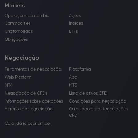
Markets
Operações de câmbio
Ações
Commodities
Índices
Criptomoedas
ETFs
Obrigações
Negociação
Ferramentas de negociação
Plataforma
Web Platform
App
MT4
MT5
Negociação de CFDs
Lista de ativos CFD
Informações sobre operações
Condições para negociação
Horários de negociação
Calculadora de Negociações
CFD
Calendário económico