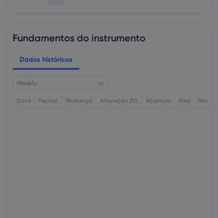
Fundamentos do instrumento
Dados históricos
Weekly
Data
Fechar
Mudança
Alteração (%):
Abertura
Max
Min