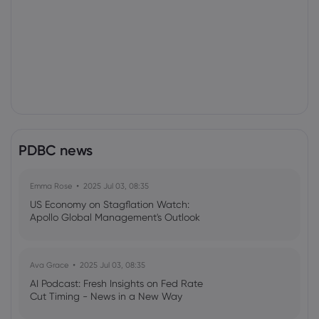
PDBC news
Emma Rose
2025 Jul 03, 08:35
US Economy on Stagflation Watch:
Apollo Global Management's Outlook
Ava Grace
2025 Jul 03, 08:35
AI Podcast: Fresh Insights on Fed Rate
Cut Timing - News in a New Way