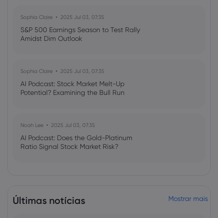
Sophia Claire
2025 Jul 03, 07:35
S&P 500 Earnings Season to Test Rally
Amidst Dim Outlook
Sophia Claire
2025 Jul 03, 07:35
AI Podcast: Stock Market Melt-Up
Potential? Examining the Bull Run
Noah Lee
2025 Jul 03, 07:35
AI Podcast: Does the Gold-Platinum
Ratio Signal Stock Market Risk?
Últimas notícias
Mostrar mais