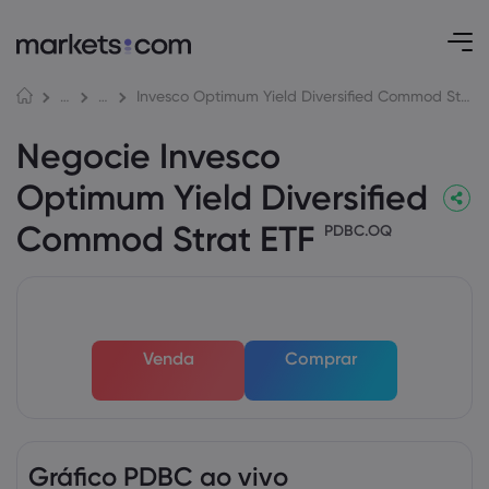
Invesco Optimum Yield Diversified Commod Strat ETF
Mercados
ETFs
Negocie Invesco
Optimum Yield Diversified
Commod Strat ETF
PDBC.OQ
Venda
Comprar
Gráfico PDBC ao vivo