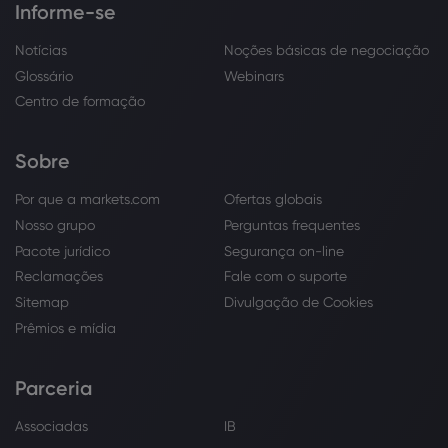
Informe-se
Notícias
Noções básicas de negociação
Glossário
Webinars
Centro de formação
Sobre
Por que a markets.com
Ofertas globais
Nosso grupo
Perguntas frequentes
Pacote jurídico
Segurança on-line
Reclamações
Fale com o suporte
Sitemap
Divulgação de Cookies
Prêmios e mídia
Parceria
Associadas
IB