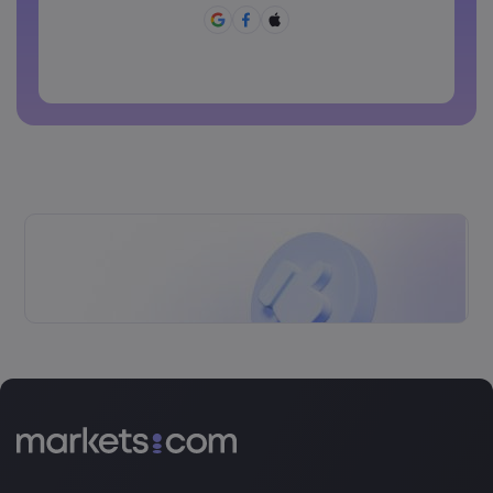
A senha não pode ser utilizada conjuntamente
A senha não pode conter caracteres não latinos
As senhas não podem conter espaços