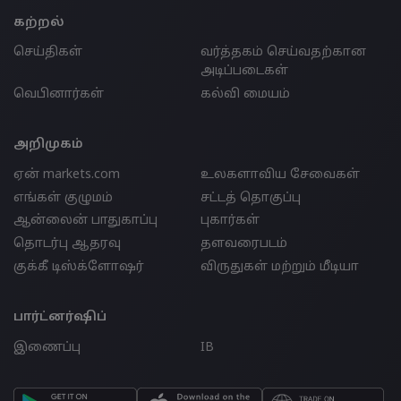
கற்றல்
செய்திகள்
வர்த்தகம் செய்வதற்கான
அடிப்படைகள்
வெபினார்கள்
கல்வி மையம்
அறிமுகம்
ஏன் markets.com
உலகளாவிய சேவைகள்
எங்கள் குழுமம்
சட்டத் தொகுப்பு
ஆன்லைன் பாதுகாப்பு
புகார்கள்
தொடர்பு ஆதரவு
தளவரைபடம்
குக்கீ டிஸ்க்ளோஷர்
விருதுகள் மற்றும் மீடியா
பார்ட்னர்ஷிப்
இணைப்பு
IB