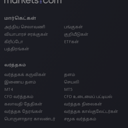
மார்கெட்கள்
அந்நிய செலாவணி
பங்குகள்
வியாபாரச் சரக்குகள்
குறியீடுகள்
கிரிப்டோ
ETFகள்
பத்திரங்கள்
வர்த்தகம்
வர்த்தகக் கருவிகள்
தளம்
இணைய தளம்
செயலி
MT4
MT5
CFD வர்த்தகம்
CFD உடைமைப் பட்டியல்
கலாவதி தேதிகள்
வர்த்தக நிலைகள்
வர்த்தக நேரங்கள்
வர்த்தக கால்குலேட்டர்கள்
பொருளாதார காலண்டர்
சமூக வர்த்தகம்