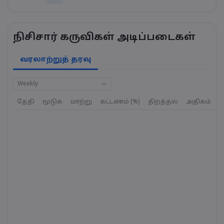
நிசிசார் கருவிகள் அடிப்படைகள்
வரலாற்றுத் தரவு
Weekly
தேதி
மூடுக
மாற்று
கட்டணம் (%)
திறத்தல்
அதிகம்
க