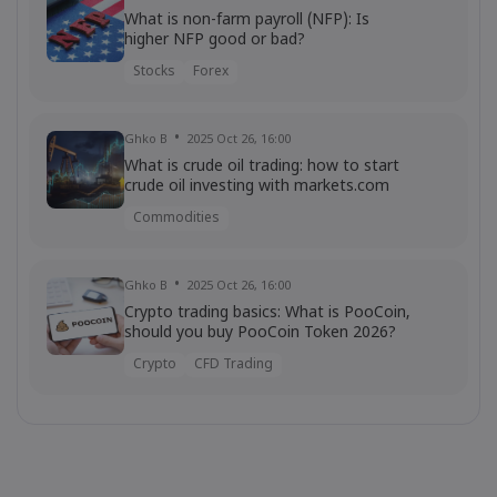
What is non-farm payroll (NFP): Is
higher NFP good or bad?
Stocks
Forex
Ghko B
2025 Oct 26, 16:00
What is crude oil trading: how to start
crude oil investing with markets.com
Commodities
Ghko B
2025 Oct 26, 16:00
Crypto trading basics: What is PooCoin,
should you buy PooCoin Token 2026?
Crypto
CFD Trading