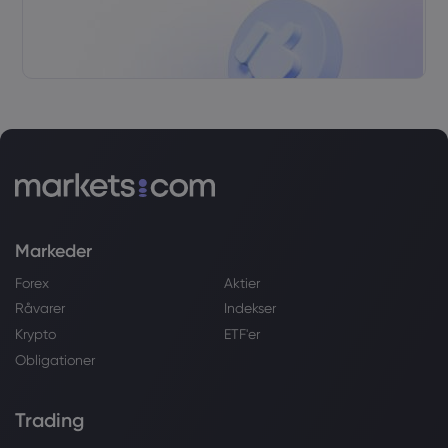
Markeder
Forex
Aktier
Råvarer
Indekser
Krypto
ETF'er
Obligationer
Trading