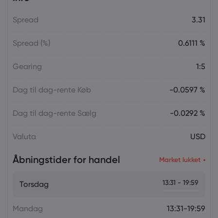
Spread
3.31
Spread (%)
0.6111 %
Gearing
1:5
Dag til dag-rente Køb
-0.0597 %
Dag til dag-rente Sælg
-0.0292 %
Valuta
USD
Åbningstider for handel
Market lukket
13:31 - 19:59
Torsdag
Mandag
13:31-19:59