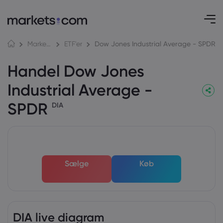
Dow Jones Industrial Average - SPDR
Markeder
ETF'er
Handel Dow Jones
Industrial Average -
SPDR
DIA
Sælge
Køb
DIA live diagram