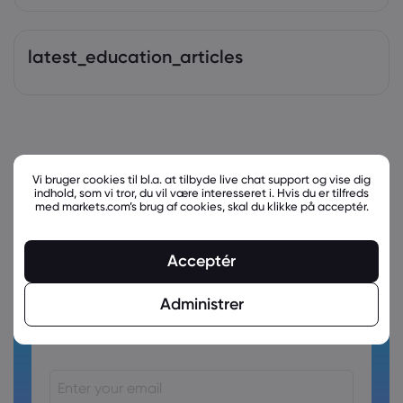
latest_education_articles
Vi bruger cookies til bl.a. at tilbyde live chat support og vise dig
indhold, som vi tror, du vil være interesseret i. Hvis du er tilfreds
med markets.com’s brug af cookies, skal du klikke på acceptér.
Acceptér
Administrer
Ready to trade?
Create an account!