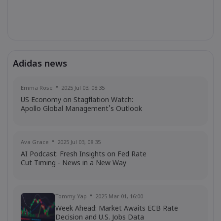
Adidas news
Emma Rose
2025 Jul 03, 08:35
US Economy on Stagflation Watch:
Apollo Global Management's Outlook
Ava Grace
2025 Jul 03, 08:35
AI Podcast: Fresh Insights on Fed Rate
Cut Timing - News in a New Way
Tommy Yap
2025 Mar 01, 16:00
Week Ahead: Market Awaits ECB Rate
Decision and U.S. Jobs Data