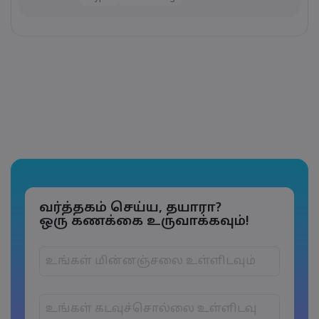
வர்த்தகம் செய்ய, தயாரா?
ஒரு கணக்கை உருவாக்கவும்!