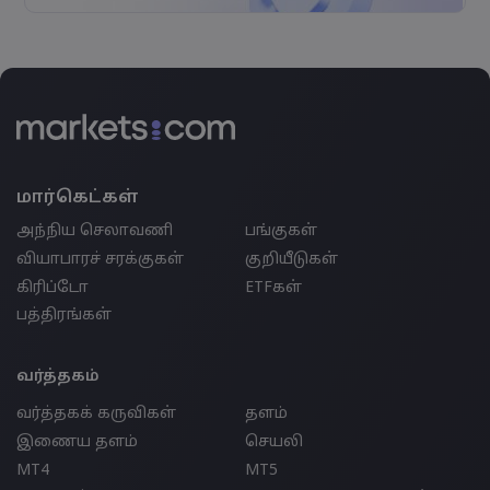
மார்கெட்கள்
அந்நிய செலாவணி
பங்குகள்
வியாபாரச் சரக்குகள்
குறியீடுகள்
கிரிப்டோ
ETFகள்
பத்திரங்கள்
வர்த்தகம்
வர்த்தகக் கருவிகள்
தளம்
இணைய தளம்
செயலி
MT4
MT5