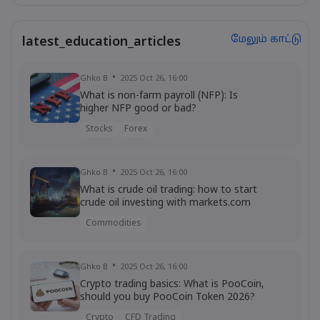
மேலும் காட்டு
latest_education_articles
Ghko B
2025 Oct 26, 16:00
What is non-farm payroll (NFP): Is
higher NFP good or bad?
Stocks
Forex
Ghko B
2025 Oct 26, 16:00
What is crude oil trading: how to start
crude oil investing with markets.com
Commodities
Ghko B
2025 Oct 26, 16:00
Crypto trading basics: What is PooCoin,
should you buy PooCoin Token 2026?
Crypto
CFD Trading