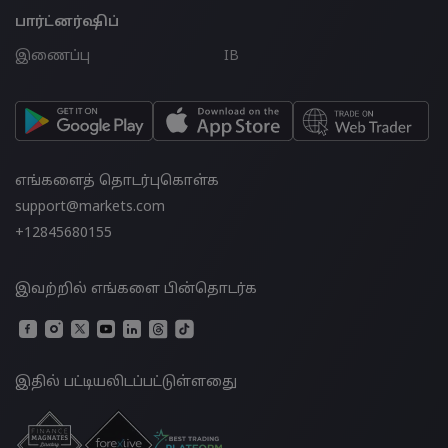
பார்ட்னர்ஷிப்
இணைப்பு
IB
எங்களைத் தொடர்புகொள்க
support@markets.com
+12845680155
இவற்றில் எங்களை பின்தொடர்க
இதில் பட்டியலிடப்பட்டுள்ளதுை