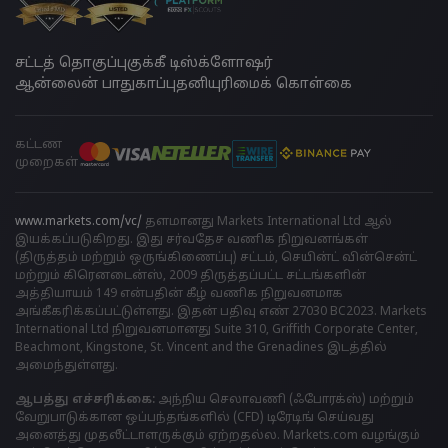
சட்டத் தொகுப்பு
குக்கீ டிஸ்க்ளோஷர்
ஆன்லைன் பாதுகாப்பு
தனியுரிமைக் கொள்கை
கட்டண
முறைகள்
www.markets.com/vc/
தளமானது Markets International Ltd ஆல்
இயக்கப்படுகிறது. இது சர்வதேச வணிக நிறுவனங்கள்
(திருத்தம் மற்றும் ஒருங்கிணைப்பு) சட்டம், செயின்ட் வின்சென்ட்
மற்றும் கிரெனடைன்ஸ், 2009 திருத்தப்பட்ட சட்டங்களின்
அத்தியாயம் 149 என்பதின் கீழ் வணிக நிறுவனமாக
அங்கீகரிக்கப்பட்டுள்ளது. இதன் பதிவு எண் 27030 BC2023. Markets
International Ltd நிறுவனமானது Suite 310, Griffith Corporate Center,
Beachmont, Kingstone, St. Vincent and the Grenadines இடத்தில்
அமைந்துள்ளது.
ஆபத்து எச்சரிக்கை:
அந்நிய செலாவணி (ஃபோரக்ஸ்) மற்றும்
வேறுபாடுக்கான ஒப்பந்தங்களில் (CFD) டிரேடிங் செய்வது
அனைத்து முதலீட்டாளருக்கும் ஏற்றதல்ல. Markets.com வழங்கும்