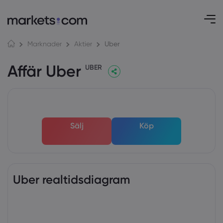
Uber
Marknader
Aktier
Affär Uber
UBER
Sälj
Köp
Uber realtidsdiagram