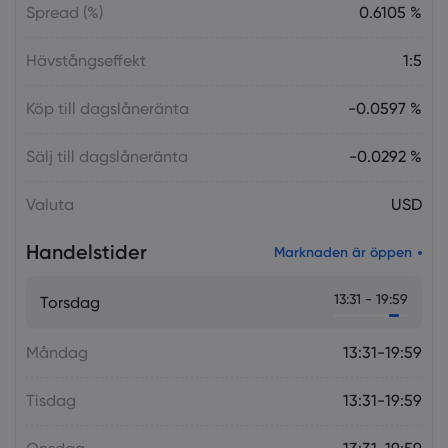
Spread (%)
0.6105 %
Hävstångseffekt
1:5
Köp till dagslåneränta
-0.0597 %
Sälj till dagslåneränta
-0.0292 %
Valuta
USD
Handelstider
Marknaden är öppen
13:31 - 19:59
Torsdag
Måndag
13:31-19:59
Tisdag
13:31-19:59