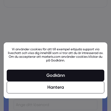
Vi använder cookies för att till exempel erbjuda support via
livechatt och visa dig innehåll som vi tror att du är intresserad av.
Om du accepterar att markets.com använder cookies klickar du
på Godkänn.
Är du redo att handla?
Skapa ett konto!
Godkänn
Hantera