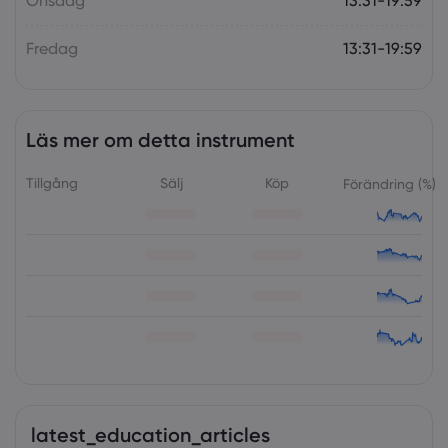
Onsdag
13:31-19:59
Fredag
13:31-19:59
Läs mer om detta instrument
Tillgång
Sälj
Köp
Förändring (%)
latest_education_articles