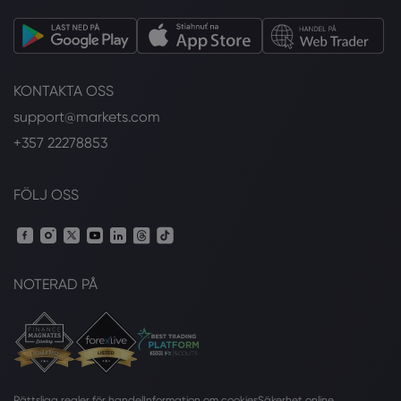
KONTAKTA OSS
support@markets.com
+357 22278853
FÖLJ OSS
NOTERAD PÅ
Rättsliga regler för handel
Information om cookies
Säkerhet online