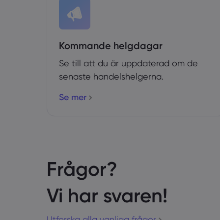
Kommande helgdagar
Se till att du är uppdaterad om de
senaste handelshelgerna.
Se mer
Frågor?
Vi har svaren!
Utforska alla vanliga frågor