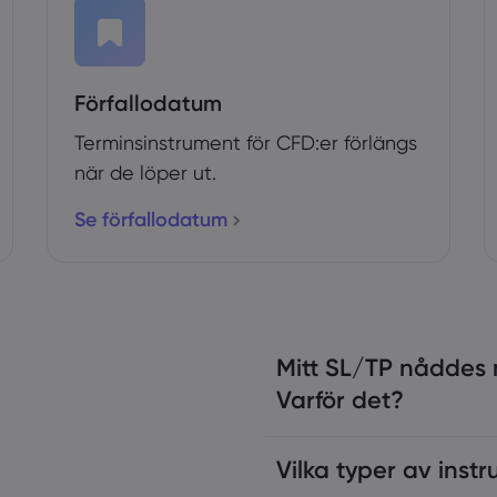
Förfallodatum
Terminsinstrument för CFD:er förlängs
när de löper ut.
Se förfallodatum
Mitt SL/TP nåddes 
Varför det?
Vilka typer av inst