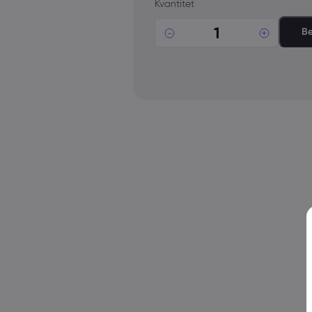
Kvantitet
B