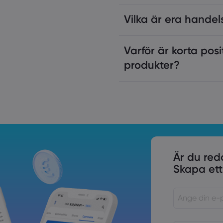
Vilka är era handel
Varför är korta posit
produkter?
Är du red
Skapa ett