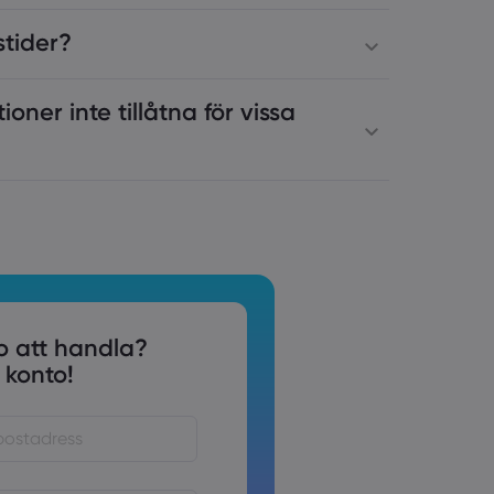
stider?
ioner inte tillåtna för vissa
o att handla?
 konto!