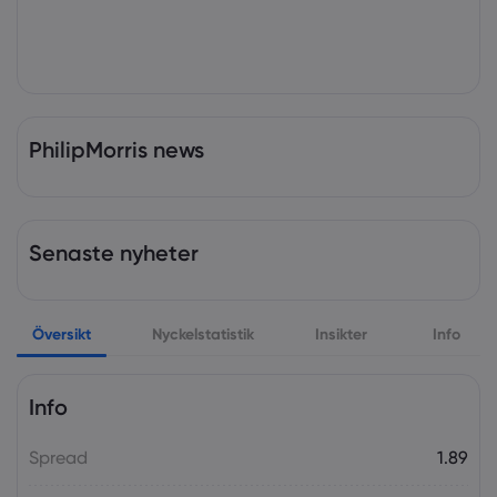
PhilipMorris news
Senaste nyheter
Översikt
Nyckelstatistik
Insikter
Info
Info
Spread
1.89