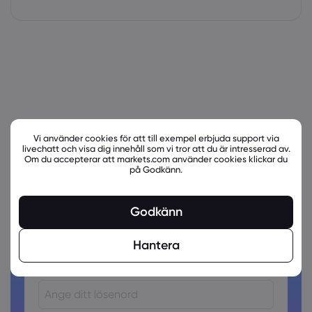
Vi använder cookies för att till exempel erbjuda support via
livechatt och visa dig innehåll som vi tror att du är intresserad av.
Om du accepterar att markets.com använder cookies klickar du
på Godkänn.
Är du redo att handla?
Skapa ett konto!
Godkänn
Hantera