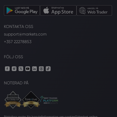
KONTAKTA OSS
support@markets.com
+357 22278853
FÖLJ OSS
NOTERAD PÅ
Rättsliga regler för handel
Information om cookies
Säkerhet online