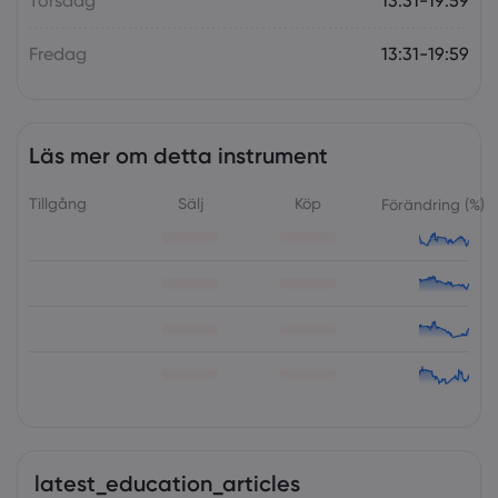
Torsdag
13:31-19:59
Fredag
13:31-19:59
Läs mer om detta instrument
Tillgång
Sälj
Köp
Förändring (%)
latest_education_articles