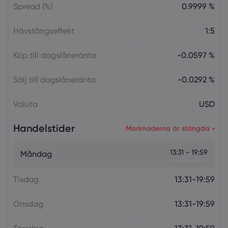
Spread (%)
0.9999 %
Hävstångseffekt
1:5
Köp till dagslåneränta
-0.0597 %
Sälj till dagslåneränta
-0.0292 %
Valuta
USD
Handelstider
Marknaderna är stängda
13:31 - 19:59
Måndag
Tisdag
13:31-19:59
Onsdag
13:31-19:59