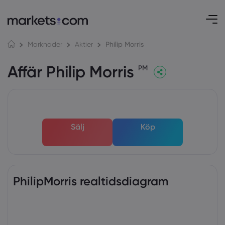
Philip Morris
Marknader
Aktier
Affär Philip Morris
PM
Sälj
Köp
PhilipMorris realtidsdiagram