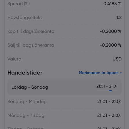
Spread (%)
0.4183 %
Hävstångseffekt
1:2
Köp till dagslåneränta
-0.2000 %
Sälj till dagslåneränta
-0.2000 %
Valuta
USD
Handelstider
Marknaden är öppen
21:01 - 21:01
Lördag - Söndag
Söndag - Måndag
21:01 - 21:01
Måndag - Tisdag
21:01 - 21:01