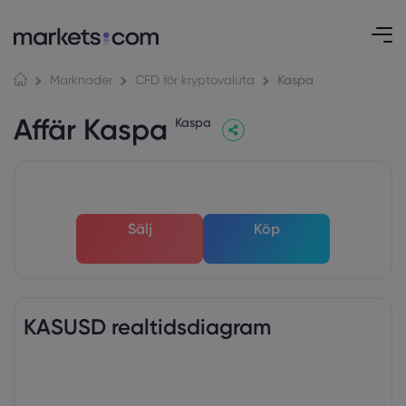
Kaspa
Marknader
CFD för kryptovaluta
Affär Kaspa
Kaspa
Sälj
Köp
KASUSD realtidsdiagram