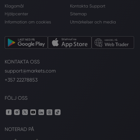
Klagomål
Kontakta Support
Hjälpcenter
Sitemap
Information om cookies
Utmärkelser och media
KONTAKTA OSS
support@markets.com
+357 22278853
FÖLJ OSS
NOTERAD PÅ