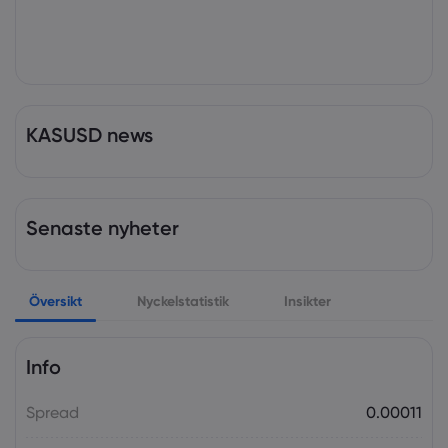
KASUSD news
Senaste nyheter
Översikt
Nyckelstatistik
Insikter
Info
Spread
0.00011