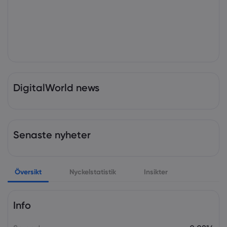
DigitalWorld news
Senaste nyheter
Översikt
Nyckelstatistik
Insikter
Info