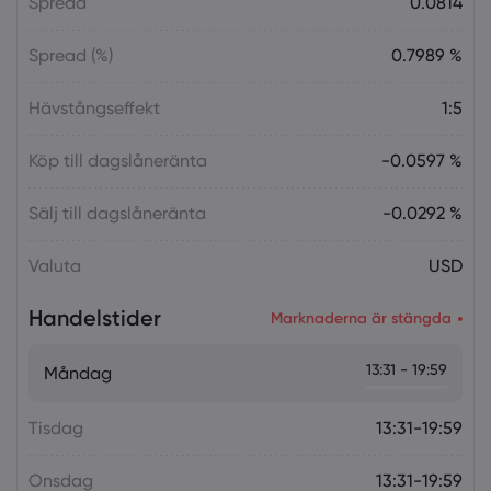
Spread
0.0814
Spread (%)
0.7989 %
Hävstångseffekt
1:5
Köp till dagslåneränta
-0.0597 %
Sälj till dagslåneränta
-0.0292 %
Valuta
USD
Handelstider
Marknaderna är stängda
13:31 - 19:59
Måndag
Tisdag
13:31-19:59
Onsdag
13:31-19:59